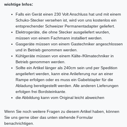
wichtige Infos:
Falls ein Gerät einen 230 Volt Anschluss hat und mit einem
Schuko-Stecker versehen ist, wird von uns kostenlos ein
entsprechender Schweizer Permanentadapter geliefert.
Elektrogeräte, die ohne Stecker ausgeliefert wurden,
müssen von einem Fachmann installiert werden.
Gasgeräte müssen von einem Gastechniker angeschlossen
und in Betrieb genommen werden.
Kühlgeräte müssen von einem Kälte-/Klimatechniker in
Betrieb genommen werden.
Sollte ein Artikel länger als 240cm sein und per Spedition
angeliefert werden, kann eine Anlieferung nur an einer
Rampe erfolgen oder es muss ein Gabelstapler für die
Abladung bereitgestellt werden. Alle anderen Lieferungen
erfolgen frei Bordsteinkante.
die Abbildung kann vom Original leicht abweichen
Ceres::Template.mailFormHoneypotLabel
Wenn Sie noch weitere Fragen zu diesem Artikel haben, können
Sie uns gerne über das unten stehende Formular
benachrichtigen.