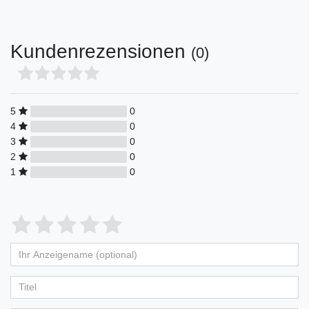
Kundenrezensionen
(0)
5
0
4
0
3
0
2
0
1
0