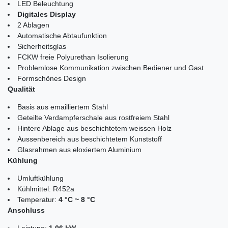
LED Beleuchtung
Digitales Display
2 Ablagen
Automatische Abtaufunktion
Sicherheitsglas
FCKW freie Polyurethan Isolierung
Problemlose Kommunikation zwischen Bediener und Gast
Formschönes Design
Qualität
Basis aus emailliertem Stahl
Geteilte Verdampferschale aus rostfreiem Stahl
Hintere Ablage aus beschichtetem weissen Holz
Aussenbereich aus beschichtetem Kunststoff
Glasrahmen aus eloxiertem Aluminium
Kühlung
Umluftkühlung
Kühlmittel: R452a
Temperatur:
4 °C ~ 8 °C
Anschluss
Leistung:
1,06 kW