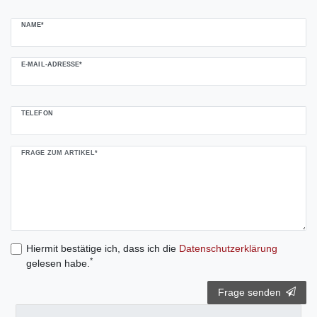
NAME*
E-MAIL-ADRESSE*
TELEFON
FRAGE ZUM ARTIKEL*
Hiermit bestätige ich, dass ich die
Daten­schutz­erklärung
*
gelesen habe.
Frage senden