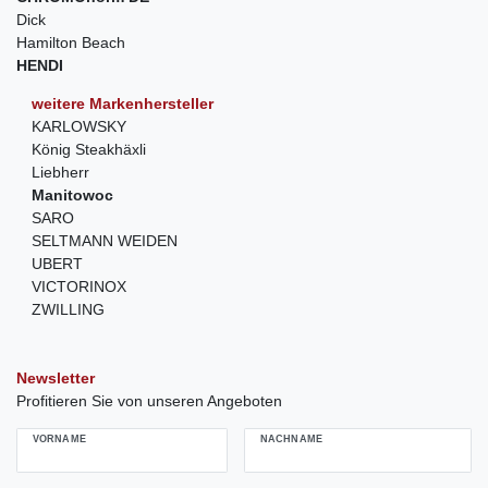
Dick
Hamilton Beach
HENDI
weitere Markenhersteller
KARLOWSKY
König Steakhäxli
Liebherr
Manitowoc
SARO
SELTMANN WEIDEN
UBERT
VICTORINOX
ZWILLING
Newsletter
Profitieren Sie von unseren Angeboten
VORNAME
NACHNAME