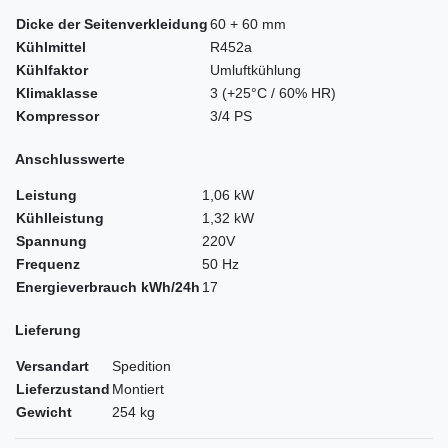
Dicke der Seitenverkleidung
60 + 60 mm
Kühlmittel
R452a
Kühlfaktor
Umluftkühlung
Klimaklasse
3 (+25°C / 60% HR)
Kompressor
3/4 PS
Anschlusswerte
Leistung
1,06 kW
Kühlleistung
1,32 kW
Spannung
220V
Frequenz
50 Hz
Energieverbrauch kWh/24h
17
Lieferung
Versandart
Spedition
Lieferzustand
Montiert
Gewicht
254 kg