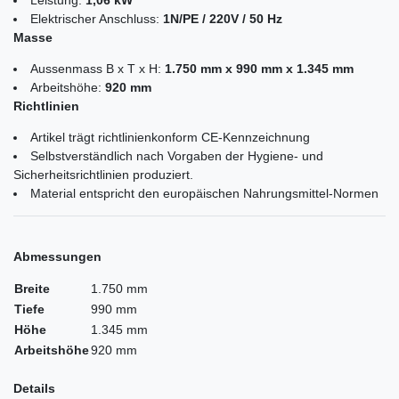
Elektrischer Anschluss:
1N/PE / 220V / 50 Hz
Masse
Aussenmass B x T x H:
1.750 mm x 990 mm x 1.345 mm
Arbeitshöhe:
920 mm
Richtlinien
Artikel trägt richtlinienkonform CE-Kennzeichnung
Selbstverständlich nach Vorgaben der Hygiene- und
Sicherheitsrichtlinien produziert.
Material entspricht den europäischen Nahrungsmittel-Normen
Abmessungen
Breite
1.750 mm
Tiefe
990 mm
Höhe
1.345 mm
Arbeitshöhe
920 mm
Details