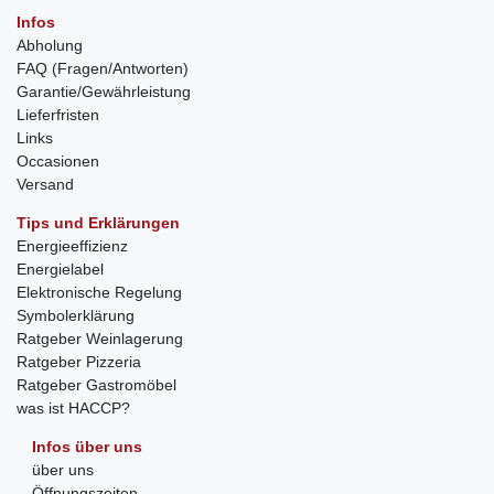
Infos
Abholung
FAQ (Fragen/Antworten)
Garantie/Gewährleistung
Lieferfristen
Links
Occasionen
Versand
Tips und Erklärungen
Energieeffizienz
Energielabel
Elektronische Regelung
Symbolerklärung
Ratgeber Weinlagerung
Ratgeber Pizzeria
Ratgeber Gastromöbel
was ist HACCP?
Infos über uns
über uns
Öffnungszeiten