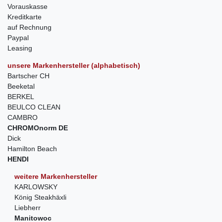
Vorauskasse
Kreditkarte
auf Rechnung
Paypal
Leasing
unsere Markenhersteller (alphabetisch)
Bartscher CH
Beeketal
BERKEL
BEULCO CLEAN
CAMBRO
CHROMOnorm DE
Dick
Hamilton Beach
HENDI
weitere Markenhersteller
KARLOWSKY
König Steakhäxli
Liebherr
Manitowoc