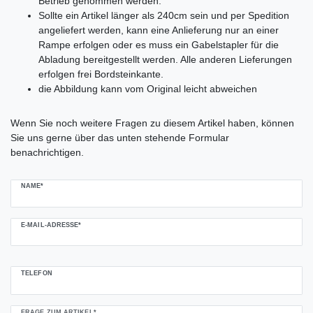
Betrieb genommen werden.
Sollte ein Artikel länger als 240cm sein und per Spedition
angeliefert werden, kann eine Anlieferung nur an einer
Rampe erfolgen oder es muss ein Gabelstapler für die
Abladung bereitgestellt werden. Alle anderen Lieferungen
erfolgen frei Bordsteinkante.
die Abbildung kann vom Original leicht abweichen
Ceres::Template.mailFormHoneypotLabel
Wenn Sie noch weitere Fragen zu diesem Artikel haben, können
Sie uns gerne über das unten stehende Formular
benachrichtigen.
NAME*
E-MAIL-ADRESSE*
TELEFON
FRAGE ZUM ARTIKEL*