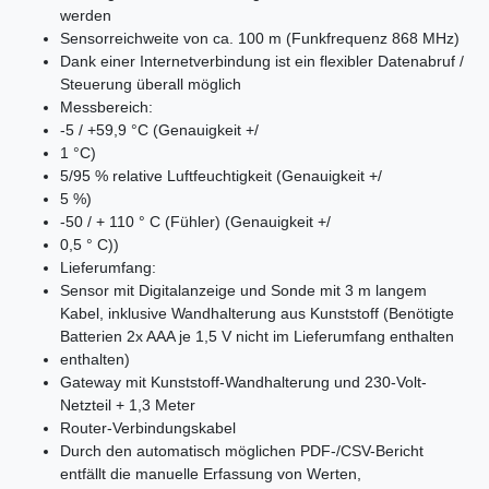
werden
Sensorreichweite von ca. 100 m (Funkfrequenz 868 MHz)
Dank einer Internetverbindung ist ein flexibler Datenabruf /
Steuerung überall möglich
Messbereich:
-5 / +59,9 °C (Genauigkeit +/
1 °C)
5/95 % relative Luftfeuchtigkeit (Genauigkeit +/
5 %)
-50 / + 110 ° C (Fühler) (Genauigkeit +/
0,5 ° C))
Lieferumfang:
Sensor mit Digitalanzeige und Sonde mit 3 m langem
Kabel, inklusive Wandhalterung aus Kunststoff (Benötigte
Batterien 2x AAA je 1,5 V nicht im Lieferumfang enthalten
enthalten)
Gateway mit Kunststoff-Wandhalterung und 230-Volt-
Netzteil + 1,3 Meter
Router-Verbindungskabel
Durch den automatisch möglichen PDF-/CSV-Bericht
entfällt die manuelle Erfassung von Werten,