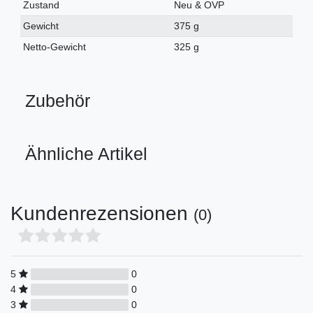
Zustand
Neu & OVP
Gewicht
375 g
Netto-Gewicht
325 g
Zubehör
Ähnliche Artikel
Kundenrezensionen
(0)
5
0
4
0
3
0