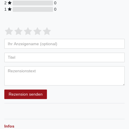
2
0
1
0
Rezension senden
Infos