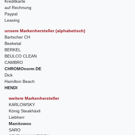
Kreditkarte
auf Rechnung
Paypal
Leasing
unsere Markenhersteller (alphabetisch)
Bartscher CH
Beeketal
BERKEL
BEULCO CLEAN
CAMBRO
CHROMOnorm DE
Dick
Hamilton Beach
HENDI
weitere Markenhersteller
KARLOWSKY
König Steakhäxli
Liebherr
Manitowoc
SARO