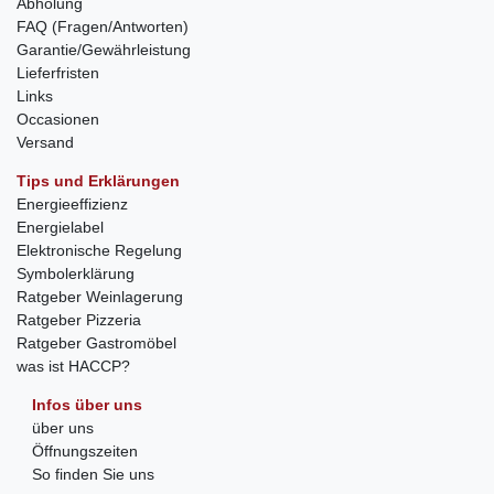
Abholung
FAQ (Fragen/Antworten)
Garantie/Gewährleistung
Lieferfristen
Links
Occasionen
Versand
Tips und Erklärungen
Energieeffizienz
Energielabel
Elektronische Regelung
Symbolerklärung
Ratgeber Weinlagerung
Ratgeber Pizzeria
Ratgeber Gastromöbel
was ist HACCP?
Infos über uns
über uns
Öffnungszeiten
So finden Sie uns