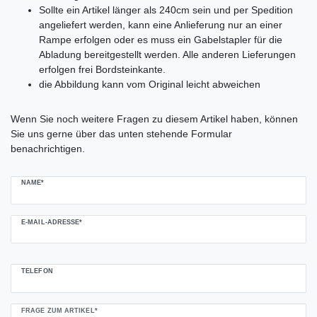
Sollte ein Artikel länger als 240cm sein und per Spedition
angeliefert werden, kann eine Anlieferung nur an einer
Rampe erfolgen oder es muss ein Gabelstapler für die
Abladung bereitgestellt werden. Alle anderen Lieferungen
erfolgen frei Bordsteinkante.
die Abbildung kann vom Original leicht abweichen
Ceres::Template.mailFormHoneypotLabel
Wenn Sie noch weitere Fragen zu diesem Artikel haben, können
Sie uns gerne über das unten stehende Formular
benachrichtigen.
NAME*
E-MAIL-ADRESSE*
TELEFON
FRAGE ZUM ARTIKEL*