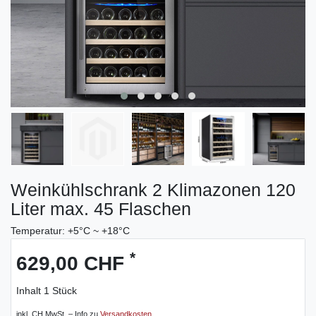
Weinkühlschrank 2 Klimazonen 120
Liter max. 45 Flaschen
Temperatur: +5°C ~ +18°C
*
629,00 CHF
Inhalt
1
Stück
inkl. CH MwSt. – Info zu
Versandkosten