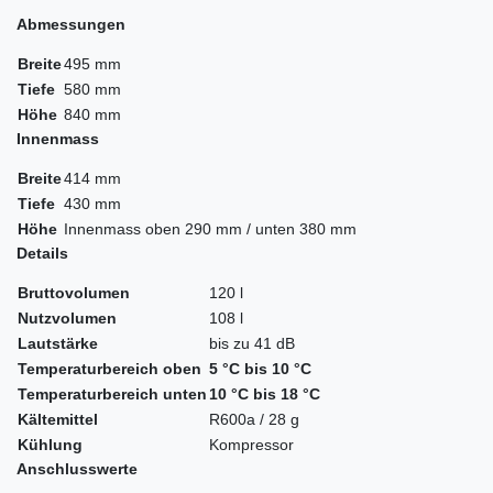
Abmessungen
Breite
495 mm
Tiefe
580 mm
Höhe
840 mm
Innenmass
Breite
414 mm
Tiefe
430 mm
Höhe
Innenmass oben 290 mm / unten 380 mm
Details
Bruttovolumen
120 l
Nutzvolumen
108 l
Lautstärke
bis zu 41 dB
Temperaturbereich oben
5 °C bis 10 °C
Temperaturbereich unten
10 °C bis 18 °C
Kältemittel
R600a / 28 g
Kühlung
Kompressor
Anschlusswerte