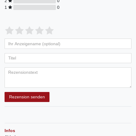
2
0
1
0
Rezension senden
Infos