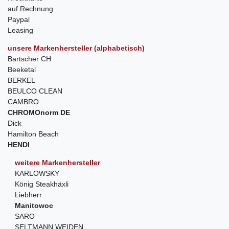
auf Rechnung
Paypal
Leasing
unsere Markenhersteller (alphabetisch)
Bartscher CH
Beeketal
BERKEL
BEULCO CLEAN
CAMBRO
CHROMOnorm DE
Dick
Hamilton Beach
HENDI
weitere Markenhersteller
KARLOWSKY
König Steakhäxli
Liebherr
Manitowoc
SARO
SELTMANN WEIDEN