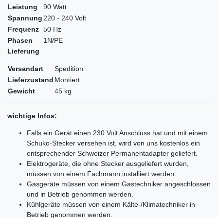
Leistung
90 Watt
Spannung
220 - 240 Volt
Frequenz
50 Hz
Phasen
1N/PE
Lieferung
Versandart
Spedition
Lieferzustand
Montiert
Gewicht
45 kg
wichtige Infos:
Falls ein Gerät einen 230 Volt Anschluss hat und mit einem
Schuko-Stecker versehen ist, wird von uns kostenlos ein
entsprechender Schweizer Permanentadapter geliefert.
Elektrogeräte, die ohne Stecker ausgeliefert wurden,
müssen von einem Fachmann installiert werden.
Gasgeräte müssen von einem Gastechniker angeschlossen
und in Betrieb genommen werden.
Kühlgeräte müssen von einem Kälte-/Klimatechniker in
Betrieb genommen werden.