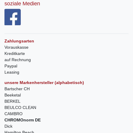
soziale Medien
Zahlungsarten
Vorauskasse
Kreditkarte
auf Rechnung
Paypal
Leasing
unsere Markenhersteller (alphabetisch)
Bartscher CH
Beeketal
BERKEL
BEULCO CLEAN
CAMBRO
CHROMOnorm DE
Dick
Hamilton Beach