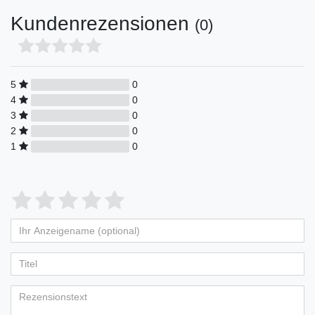
Kundenrezensionen
(0)
5
0
4
0
3
0
2
0
1
0