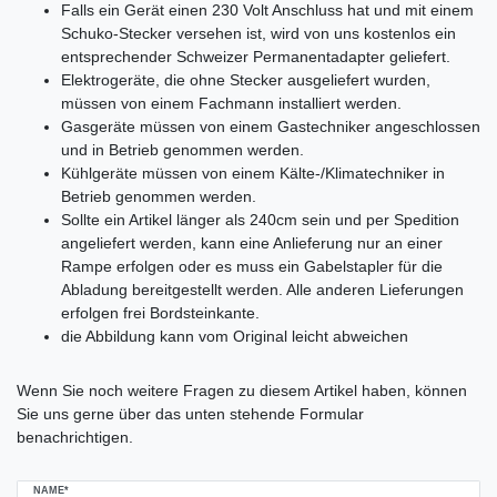
Falls ein Gerät einen 230 Volt Anschluss hat und mit einem
Schuko-Stecker versehen ist, wird von uns kostenlos ein
entsprechender Schweizer Permanentadapter geliefert.
Elektrogeräte, die ohne Stecker ausgeliefert wurden,
müssen von einem Fachmann installiert werden.
Gasgeräte müssen von einem Gastechniker angeschlossen
und in Betrieb genommen werden.
Kühlgeräte müssen von einem Kälte-/Klimatechniker in
Betrieb genommen werden.
Sollte ein Artikel länger als 240cm sein und per Spedition
angeliefert werden, kann eine Anlieferung nur an einer
Rampe erfolgen oder es muss ein Gabelstapler für die
Abladung bereitgestellt werden. Alle anderen Lieferungen
erfolgen frei Bordsteinkante.
die Abbildung kann vom Original leicht abweichen
Ceres::Template.mailFormHoneypotLabel
Wenn Sie noch weitere Fragen zu diesem Artikel haben, können
Sie uns gerne über das unten stehende Formular
benachrichtigen.
NAME*