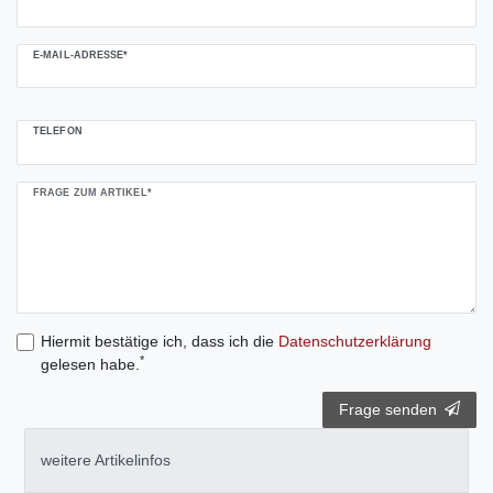
E-MAIL-ADRESSE*
TELEFON
FRAGE ZUM ARTIKEL*
Hiermit bestätige ich, dass ich die
Daten­schutz­erklärung
*
gelesen habe.
Frage senden
weitere Artikelinfos