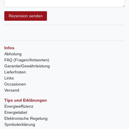
Rezension senden
Infos
Abholung
FAQ (Fragen/Antworten)
Garantie/Gewährleistung
Lieferfristen
Links
Occasionen
Versand
Tips und Erklärungen
Energieeffizienz
Energielabel
Elektronische Regelung
Symbolerklärung