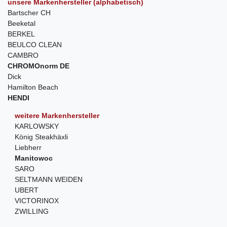
unsere Markenhersteller (alphabetisch)
Bartscher CH
Beeketal
BERKEL
BEULCO CLEAN
CAMBRO
CHROMOnorm DE
Dick
Hamilton Beach
HENDI
weitere Markenhersteller
KARLOWSKY
König Steakhäxli
Liebherr
Manitowoc
SARO
SELTMANN WEIDEN
UBERT
VICTORINOX
ZWILLING