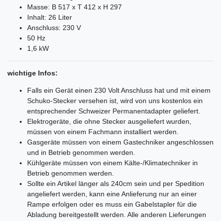
Masse: B 517 x T 412 x H 297
Inhalt: 26 Liter
Anschluss: 230 V
50 Hz
1,6 kW
wichtige Infos:
Falls ein Gerät einen 230 Volt Anschluss hat und mit einem
Schuko-Stecker versehen ist, wird von uns kostenlos ein
entsprechender Schweizer Permanentadapter geliefert.
Elektrogeräte, die ohne Stecker ausgeliefert wurden,
müssen von einem Fachmann installiert werden.
Gasgeräte müssen von einem Gastechniker angeschlossen
und in Betrieb genommen werden.
Kühlgeräte müssen von einem Kälte-/Klimatechniker in
Betrieb genommen werden.
Sollte ein Artikel länger als 240cm sein und per Spedition
angeliefert werden, kann eine Anlieferung nur an einer
Rampe erfolgen oder es muss ein Gabelstapler für die
Abladung bereitgestellt werden. Alle anderen Lieferungen