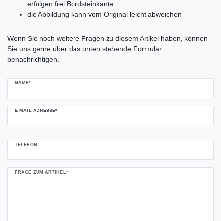
erfolgen frei Bordsteinkante.
die Abbildung kann vom Original leicht abweichen
Ceres::Template.mailFormHoneypotLabel
Wenn Sie noch weitere Fragen zu diesem Artikel haben, können
Sie uns gerne über das unten stehende Formular
benachrichtigen.
NAME*
E-MAIL-ADRESSE*
TELEFON
FRAGE ZUM ARTIKEL*