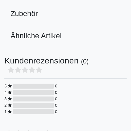
Zubehör
Ähnliche Artikel
Kundenrezensionen
(0)
5
0
4
0
3
0
2
0
1
0