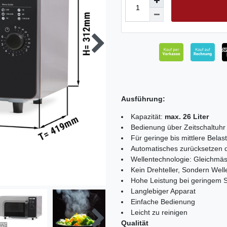
Ausführung:
Kapazität:
max. 26 Liter
Bedienung über Zeitschaltuhr
Für geringe bis mittlere Belas
Automatisches zurücksetzen d
Wellentechnologie: Gleichmäss
Kein Drehteller, Sondern Well
Hohe Leistung bei geringem S
Langlebiger Apparat
Einfache Bedienung
Leicht zu reinigen
Qualität