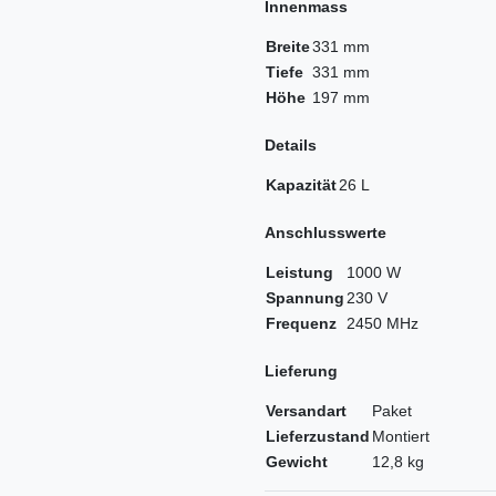
Innenmass
Breite
331 mm
Tiefe
331 mm
Höhe
197 mm
Details
Kapazität
26 L
Anschlusswerte
Leistung
1000 W
Spannung
230 V
Frequenz
2450 MHz
Lieferung
Versandart
Paket
Lieferzustand
Montiert
Gewicht
12,8 kg