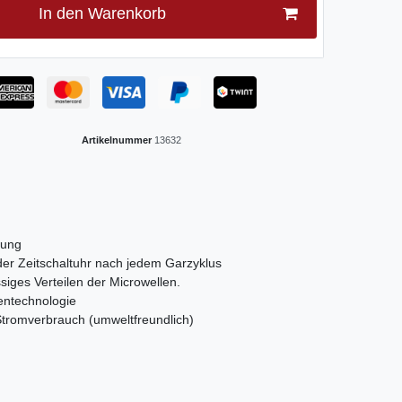
In den Warenkorb
Artikelnummer
13632
tung
er Zeitschaltuhr nach jedem Garzyklus
iges Verteilen der Microwellen.
entechnologie
tromverbrauch (umweltfreundlich)