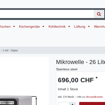
Kochen
Küchengeräte
Kühltechnik
Lüftung
Warmh
 - 1 kW - Digital
Mikrowelle - 26 Lit
Stainless steel
*
696,00 CHF
Inhalt
1
Stück
inkl. CH MwSt. – Info zu
Versandkosten