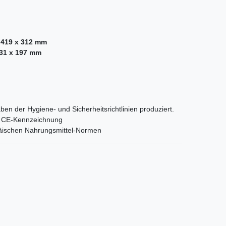
 419 x 312 mm
331 x 197 mm
ben der Hygiene- und Sicherheitsrichtlinien produziert.
orm CE-Kennzeichnung
päischen Nahrungsmittel-Normen