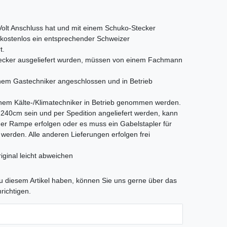
 Volt Anschluss hat und mit einem Schuko-Stecker
s kostenlos ein entsprechender Schweizer
t.
Stecker ausgeliefert wurden, müssen von einem Fachmann
em Gastechniker angeschlossen und in Betrieb
nem Kälte-/Klimatechniker in Betrieb genommen werden.
als 240cm sein und per Spedition angeliefert werden, kann
iner Rampe erfolgen oder es muss ein Gabelstapler für
t werden. Alle anderen Lieferungen erfolgen frei
iginal leicht abweichen
tLabel
 diesem Artikel haben, können Sie uns gerne über das
richtigen.