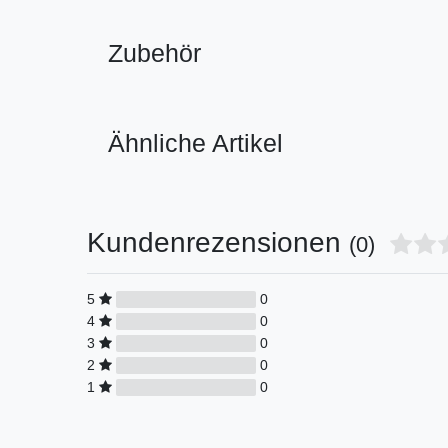
Zubehör
Ähnliche Artikel
Kundenrezensionen
(0)
5
0
4
0
3
0
2
0
1
0