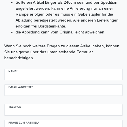
Sollte ein Artikel länger als 240cm sein und per Spedition
angeliefert werden, kann eine Anlieferung nur an einer
Rampe erfolgen oder es muss ein Gabelstapler für die
Abladung bereitgestellt werden. Alle anderen Lieferungen
erfolgen frei Bordsteinkante.
die Abbildung kann vom Original leicht abweichen
Ceres::Template.mailFormHoneypotLabel
Wenn Sie noch weitere Fragen zu diesem Artikel haben, können
Sie uns gerne über das unten stehende Formular
benachrichtigen.
NAME*
E-MAIL-ADRESSE*
TELEFON
FRAGE ZUM ARTIKEL*