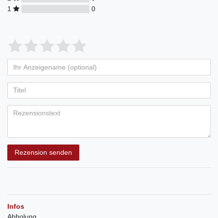
1
0
Rezension senden
Infos
Abholung