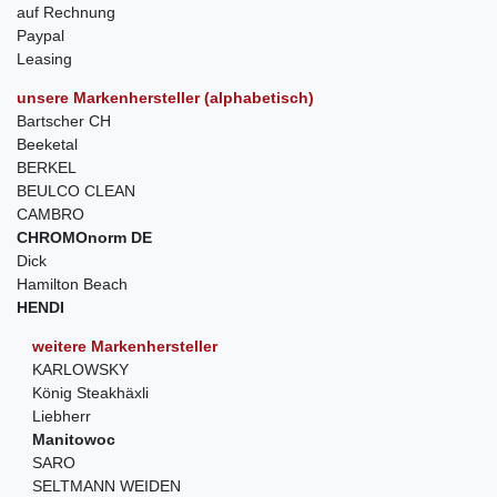
auf Rechnung
Paypal
Leasing
unsere Markenhersteller (alphabetisch)
Bartscher CH
Beeketal
BERKEL
BEULCO CLEAN
CAMBRO
CHROMOnorm DE
Dick
Hamilton Beach
HENDI
weitere Markenhersteller
KARLOWSKY
König Steakhäxli
Liebherr
Manitowoc
SARO
SELTMANN WEIDEN