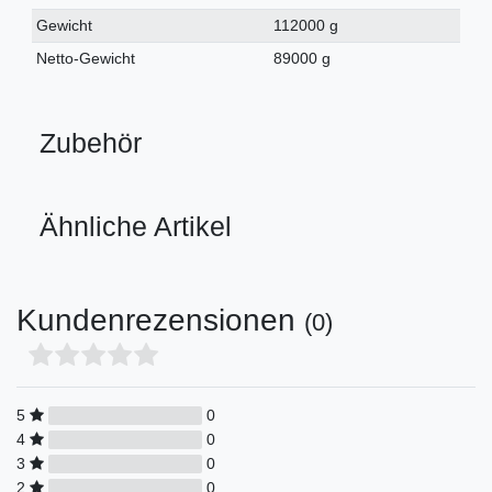
Gewicht
112000 g
Netto-Gewicht
89000 g
Zubehör
Ähnliche Artikel
Kundenrezensionen
(0)
5
0
4
0
3
0
2
0