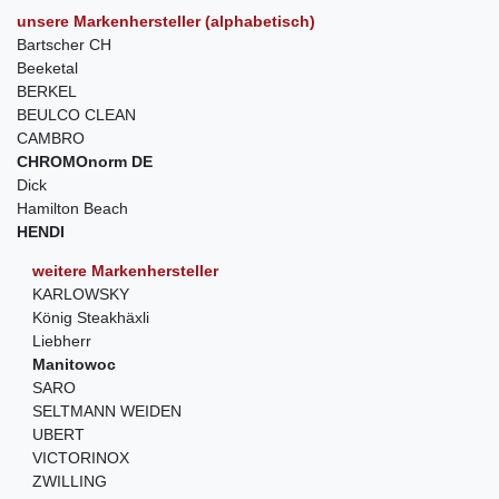
unsere Markenhersteller (alphabetisch)
Bartscher CH
Beeketal
BERKEL
BEULCO CLEAN
CAMBRO
CHROMOnorm DE
Dick
Hamilton Beach
HENDI
weitere Markenhersteller
KARLOWSKY
König Steakhäxli
Liebherr
Manitowoc
SARO
SELTMANN WEIDEN
UBERT
VICTORINOX
ZWILLING