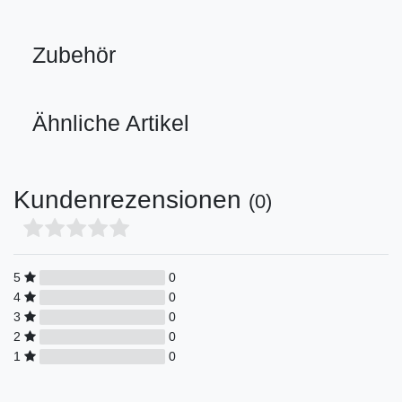
Zubehör
Ähnliche Artikel
Kundenrezensionen
(0)
5
0
4
0
3
0
2
0
1
0