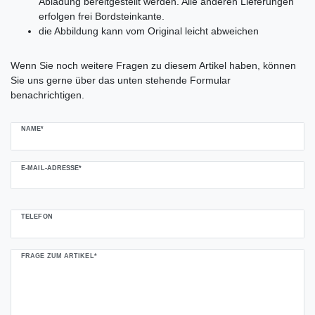
Abladung bereitgestellt werden. Alle anderen Lieferungen
erfolgen frei Bordsteinkante.
die Abbildung kann vom Original leicht abweichen
Ceres::Template.mailFormHoneypotLabel
Wenn Sie noch weitere Fragen zu diesem Artikel haben, können
Sie uns gerne über das unten stehende Formular
benachrichtigen.
NAME*
E-MAIL-ADRESSE*
TELEFON
FRAGE ZUM ARTIKEL*