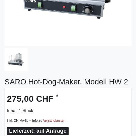
SARO Hot-Dog-Maker, Modell HW 2
*
275,00 CHF
Inhalt
1
Stück
inkl. CH MwSt. – Info zu
Versandkosten
auf Anfrage