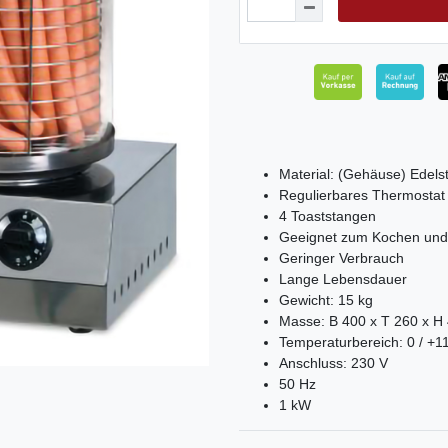
Material: (Gehäuse) Edelst
Regulierbares Thermostat 
4 Toaststangen
Geeignet zum Kochen und
Geringer Verbrauch
Lange Lebensdauer
Gewicht: 15 kg
Masse: B 400 x T 260 x H
Temperaturbereich: 0 / +1
Anschluss: 230 V
50 Hz
1 kW