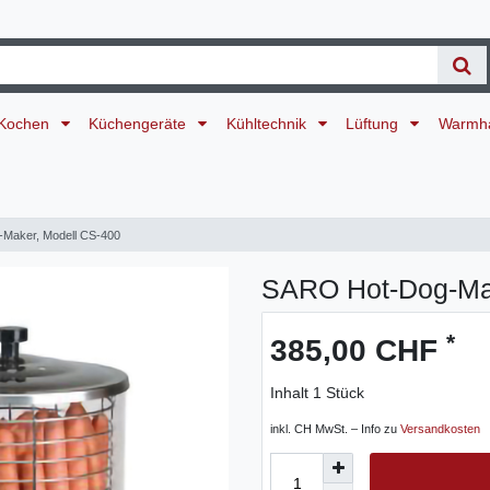
Kochen
Küchengeräte
Kühltechnik
Lüftung
Warmh
Maker, Modell CS-400
SARO Hot-Dog-Mak
*
385,00 CHF
Inhalt
1
Stück
inkl. CH MwSt. – Info zu
Versandkosten