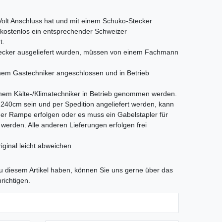
 Volt Anschluss hat und mit einem Schuko-Stecker
s kostenlos ein entsprechender Schweizer
t.
Stecker ausgeliefert wurden, müssen von einem Fachmann
em Gastechniker angeschlossen und in Betrieb
nem Kälte-/Klimatechniker in Betrieb genommen werden.
als 240cm sein und per Spedition angeliefert werden, kann
iner Rampe erfolgen oder es muss ein Gabelstapler für
t werden. Alle anderen Lieferungen erfolgen frei
iginal leicht abweichen
tLabel
 diesem Artikel haben, können Sie uns gerne über das
richtigen.