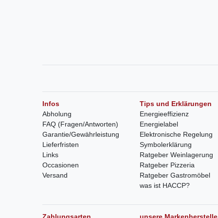
Infos
Tips und Erklärungen
Abholung
Energieeffizienz
FAQ (Fragen/Antworten)
Energielabel
Garantie/Gewährleistung
Elektronische Regelung
Lieferfristen
Symbolerklärung
Links
Ratgeber Weinlagerung
Occasionen
Ratgeber Pizzeria
Versand
Ratgeber Gastromöbel
was ist HACCP?
Zahlungsarten
unsere Markenherstelle