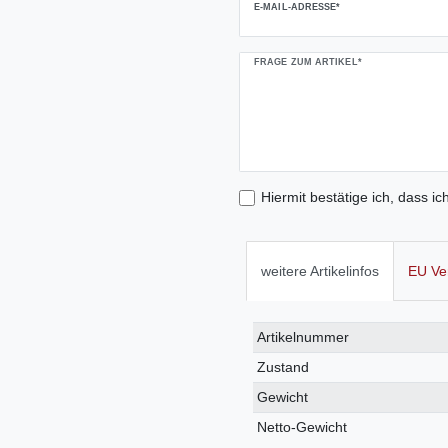
E-MAIL-ADRESSE*
FRAGE ZUM ARTIKEL*
Hiermit bestätige ich, dass ic
weitere Artikelinfos
EU Ve
Technisches
Wert
Artikelnummer
Merkmal
Zustand
Gewicht
Netto-Gewicht