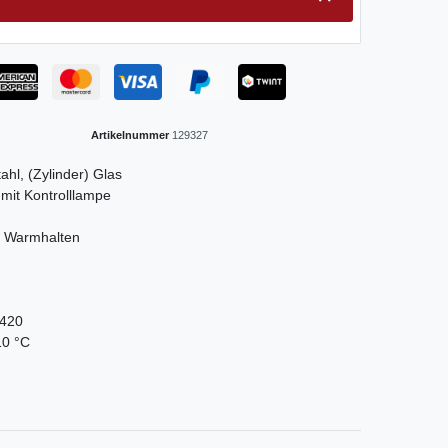
Artikelnummer
129327
ahl, (Zylinder) Glas
mit Kontrolllampe
 Warmhalten
 420
10 °C