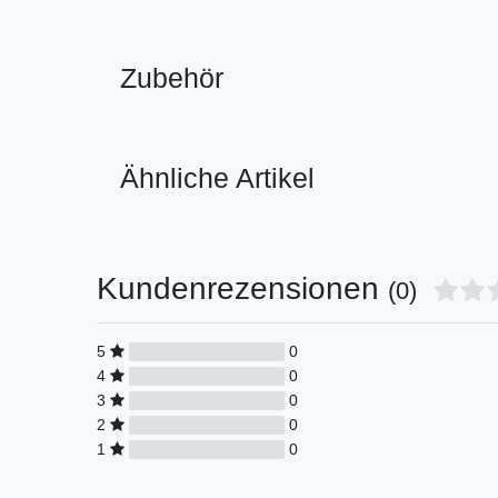
Zubehör
Ähnliche Artikel
Kundenrezensionen
(0)
5
0
4
0
3
0
2
0
1
0