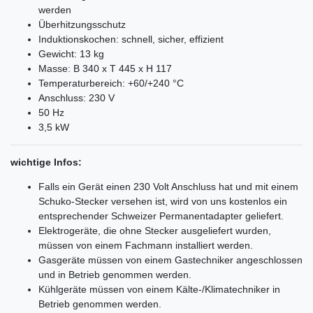
werden
Überhitzungsschutz
Induktionskochen: schnell, sicher, effizient
Gewicht: 13 kg
Masse: B 340 x T 445 x H 117
Temperaturbereich: +60/+240 °C
Anschluss: 230 V
50 Hz
3,5 kW
wichtige Infos:
Falls ein Gerät einen 230 Volt Anschluss hat und mit einem
Schuko-Stecker versehen ist, wird von uns kostenlos ein
entsprechender Schweizer Permanentadapter geliefert.
Elektrogeräte, die ohne Stecker ausgeliefert wurden,
müssen von einem Fachmann installiert werden.
Gasgeräte müssen von einem Gastechniker angeschlossen
und in Betrieb genommen werden.
Kühlgeräte müssen von einem Kälte-/Klimatechniker in
Betrieb genommen werden.