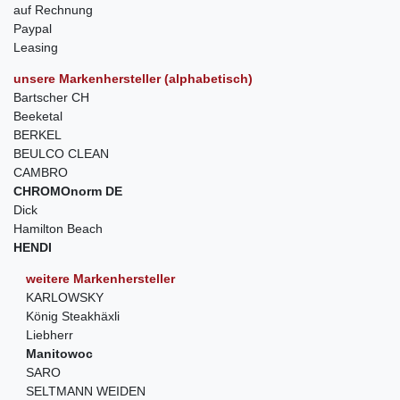
auf Rechnung
Paypal
Leasing
unsere Markenhersteller (alphabetisch)
Bartscher CH
Beeketal
BERKEL
BEULCO CLEAN
CAMBRO
CHROMOnorm DE
Dick
Hamilton Beach
HENDI
weitere Markenhersteller
KARLOWSKY
König Steakhäxli
Liebherr
Manitowoc
SARO
SELTMANN WEIDEN