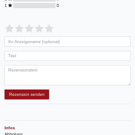
1
0
Rezension senden
Infos
Abholung