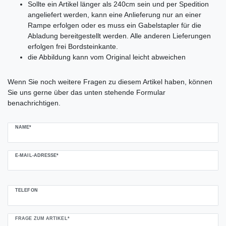
Sollte ein Artikel länger als 240cm sein und per Spedition
angeliefert werden, kann eine Anlieferung nur an einer
Rampe erfolgen oder es muss ein Gabelstapler für die
Abladung bereitgestellt werden. Alle anderen Lieferungen
erfolgen frei Bordsteinkante.
die Abbildung kann vom Original leicht abweichen
Ceres::Template.mailFormHoneypotLabel
Wenn Sie noch weitere Fragen zu diesem Artikel haben, können
Sie uns gerne über das unten stehende Formular
benachrichtigen.
NAME*
E-MAIL-ADRESSE*
TELEFON
FRAGE ZUM ARTIKEL*