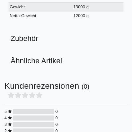
Gewicht
13000 g
Netto-Gewicht
12000 g
Zubehör
Ähnliche Artikel
Kundenrezensionen
(0)
5
0
4
0
3
0
2
0