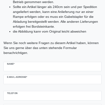
Betrieb genommen werden.
Sollte ein Artikel länger als 240cm sein und per Spedition
angeliefert werden, kann eine Anlieferung nur an einer
Rampe erfolgen oder es muss ein Gabelstapler für die
Abladung bereitgestellt werden. Alle anderen Lieferungen
erfolgen frei Bordsteinkante.
die Abbildung kann vom Original leicht abweichen
Ceres::Template.mailFormHoneypotLabel
Wenn Sie noch weitere Fragen zu diesem Artikel haben, können
Sie uns gerne über das unten stehende Formular
benachrichtigen.
NAME*
E-MAIL-ADRESSE*
TELEFON