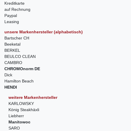
Kreditkarte
auf Rechnung
Paypal
Leasing
unsere Markenhersteller (alphabetisch)
Bartscher CH
Beeketal
BERKEL
BEULCO CLEAN
CAMBRO
CHROMOnorm DE
Dick
Hamilton Beach
HENDI
weitere Markenhersteller
KARLOWSKY
König Steakhäxli
Liebherr
Manitowoc
SARO