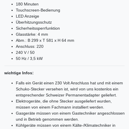
180 Minuten
Touchscreen-Bedienung
LED Anzeige
Überhitzungsschutz
Sicherheitssperrfunktion
Glasstärke: 4 mm
Abm.: B 299 x T 581 x H 64 mm
Anschluss: 220
240 V / 50
50 Hz / 3,5 kW
wichtige Infos:
Falls ein Gerät einen 230 Volt Anschluss hat und mit einem
Schuko-Stecker versehen ist, wird von uns kostenlos ein
entsprechender Schweizer Permanentadapter geliefert.
Elektrogeräte, die ohne Stecker ausgeliefert wurden,
müssen von einem Fachmann installiert werden.
Gasgeräte müssen von einem Gastechniker angeschlossen
und in Betrieb genommen werden.
Kühlgeräte müssen von einem Kälte-/Klimatechniker in