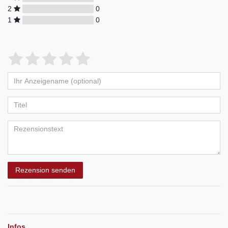
2
0
1
0
Rezension senden
Infos