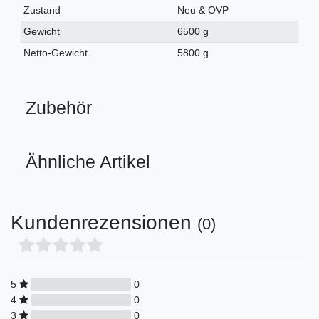
Merkmal
Zustand
Neu & OVP
Gewicht
6500 g
Netto-Gewicht
5800 g
Zubehör
Ähnliche Artikel
Kundenrezensionen
(0)
5
0
4
0
3
0