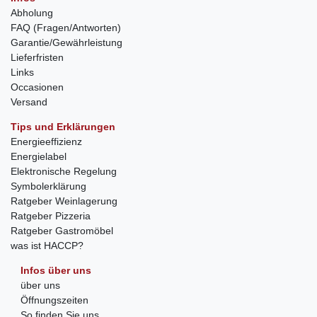
Abholung
FAQ (Fragen/Antworten)
Garantie/Gewährleistung
Lieferfristen
Links
Occasionen
Versand
Tips und Erklärungen
Energieeffizienz
Energielabel
Elektronische Regelung
Symbolerklärung
Ratgeber Weinlagerung
Ratgeber Pizzeria
Ratgeber Gastromöbel
was ist HACCP?
Infos über uns
über uns
Öffnungszeiten
So finden Sie uns