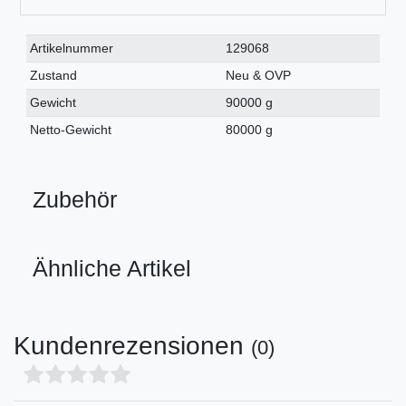
Technisches
Wert
Artikelnummer
129068
Merkmal
Zustand
Neu & OVP
Gewicht
90000 g
Netto-Gewicht
80000 g
Zubehör
Ähnliche Artikel
Kundenrezensionen
(0)