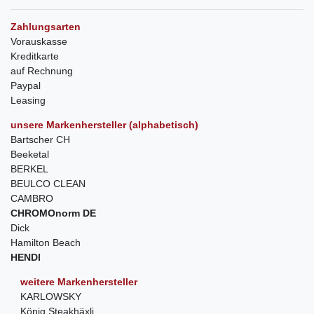
Zahlungsarten
Vorauskasse
Kreditkarte
auf Rechnung
Paypal
Leasing
unsere Markenhersteller (alphabetisch)
Bartscher CH
Beeketal
BERKEL
BEULCO CLEAN
CAMBRO
CHROMOnorm DE
Dick
Hamilton Beach
HENDI
weitere Markenhersteller
KARLOWSKY
König Steakhäxli