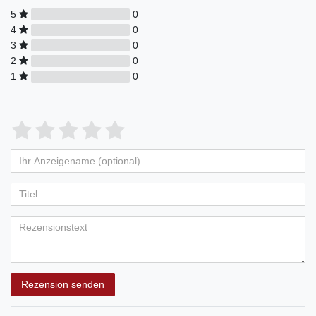
5
0
4
0
3
0
2
0
1
0
Rezension senden