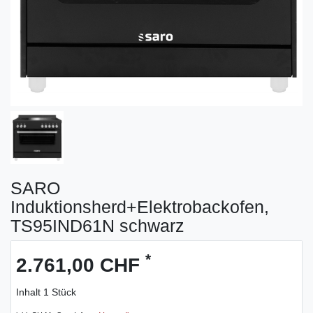
SARO
Induktionsherd+Elektrobackofen,
TS95IND61N schwarz
*
2.761,00 CHF
Inhalt
1
Stück