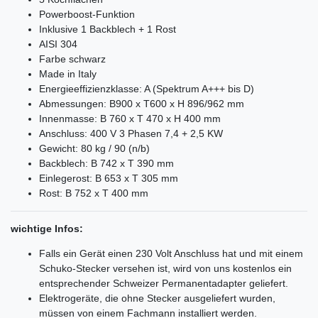
Powerboost-Funktion
Inklusive 1 Backblech + 1 Rost
AISI 304
Farbe schwarz
Made in Italy
Energieeffizienzklasse: A (Spektrum A+++ bis D)
Abmessungen: B900 x T600 x H 896/962 mm
Innenmasse: B 760 x T 470 x H 400 mm
Anschluss: 400 V 3 Phasen 7,4 + 2,5 KW
Gewicht: 80 kg / 90 (n/b)
Backblech: B 742 x T 390 mm
Einlegerost: B 653 x T 305 mm
Rost: B 752 x T 400 mm
wichtige Infos:
Falls ein Gerät einen 230 Volt Anschluss hat und mit einem
Schuko-Stecker versehen ist, wird von uns kostenlos ein
entsprechender Schweizer Permanentadapter geliefert.
Elektrogeräte, die ohne Stecker ausgeliefert wurden,
müssen von einem Fachmann installiert werden.