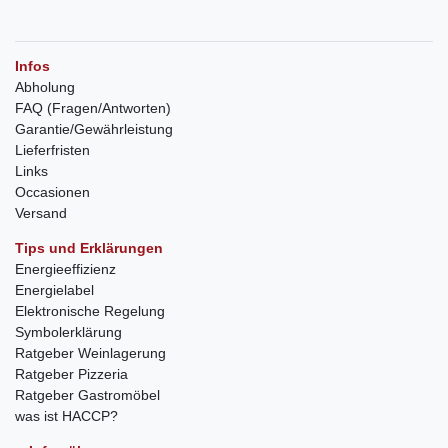
Infos
Abholung
FAQ (Fragen/Antworten)
Garantie/Gewährleistung
Lieferfristen
Links
Occasionen
Versand
Tips und Erklärungen
Energieeffizienz
Energielabel
Elektronische Regelung
Symbolerklärung
Ratgeber Weinlagerung
Ratgeber Pizzeria
Ratgeber Gastromöbel
was ist HACCP?