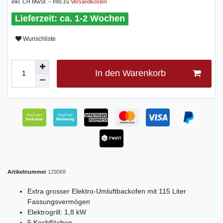
inkl. CH MwSt. – Info zu
Versandkosten
ca. 1-2 Wochen
Wunschliste
In den Warenkorb
Artikelnummer
129068
Extra grosser Elektro-Umluftbackofen mit 115 Liter
Fassungsvermögen
Elektrogrill: 1,8 kW
5 Kochflächen