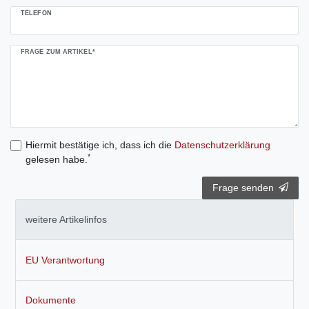
TELEFON
FRAGE ZUM ARTIKEL*
Hiermit bestätige ich, dass ich die
Daten­schutz­erklärung
*
gelesen habe.
Frage senden
weitere Artikelinfos
EU Verantwortung
Dokumente