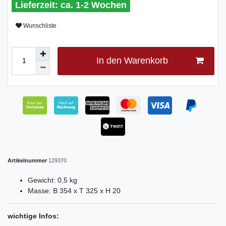
ca. 1-2 Wochen
Wunschliste
In den Warenkorb
Artikelnummer
129370
Gewicht: 0,5 kg
Masse: B 354 x T 325 x H 20
wichtige Infos: