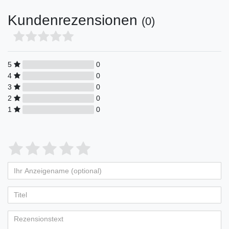
Kundenrezensionen
(0)
5
0
4
0
3
0
2
0
1
0