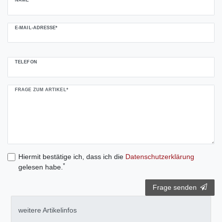
NAME*
E-MAIL-ADRESSE*
TELEFON
FRAGE ZUM ARTIKEL*
Hiermit bestätige ich, dass ich die
Daten­schutz­erklärung
*
gelesen habe.
Frage senden
weitere Artikelinfos