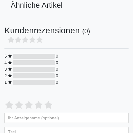
Ähnliche Artikel
Kundenrezensionen
(0)
5
0
4
0
3
0
2
0
1
0