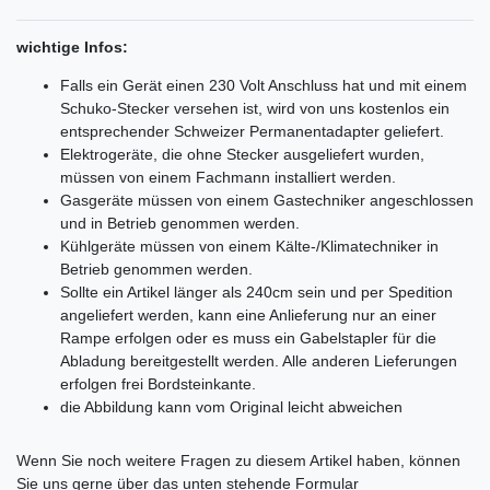
wichtige Infos:
Falls ein Gerät einen 230 Volt Anschluss hat und mit einem
Schuko-Stecker versehen ist, wird von uns kostenlos ein
entsprechender Schweizer Permanentadapter geliefert.
Elektrogeräte, die ohne Stecker ausgeliefert wurden,
müssen von einem Fachmann installiert werden.
Gasgeräte müssen von einem Gastechniker angeschlossen
und in Betrieb genommen werden.
Kühlgeräte müssen von einem Kälte-/Klimatechniker in
Betrieb genommen werden.
Sollte ein Artikel länger als 240cm sein und per Spedition
angeliefert werden, kann eine Anlieferung nur an einer
Rampe erfolgen oder es muss ein Gabelstapler für die
Abladung bereitgestellt werden. Alle anderen Lieferungen
erfolgen frei Bordsteinkante.
die Abbildung kann vom Original leicht abweichen
Ceres::Template.mailFormHoneypotLabel
Wenn Sie noch weitere Fragen zu diesem Artikel haben, können
Sie uns gerne über das unten stehende Formular