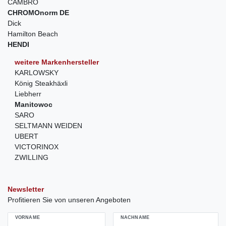
CAMBRO
CHROMOnorm DE
Dick
Hamilton Beach
HENDI
weitere Markenhersteller
KARLOWSKY
König Steakhäxli
Liebherr
Manitowoc
SARO
SELTMANN WEIDEN
UBERT
VICTORINOX
ZWILLING
Newsletter
Profitieren Sie von unseren Angeboten
VORNAME
NACHNAME