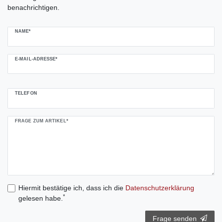
benachrichtigen.
NAME*
E-MAIL-ADRESSE*
TELEFON
FRAGE ZUM ARTIKEL*
Hiermit bestätige ich, dass ich die
Daten­schutz­erklärung
*
gelesen habe.
Frage senden