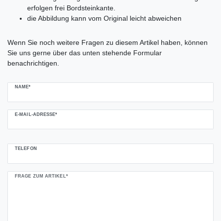
erfolgen frei Bordsteinkante.
die Abbildung kann vom Original leicht abweichen
Ceres::Template.mailFormHoneypotLabel
Wenn Sie noch weitere Fragen zu diesem Artikel haben, können
Sie uns gerne über das unten stehende Formular
benachrichtigen.
NAME*
E-MAIL-ADRESSE*
TELEFON
FRAGE ZUM ARTIKEL*