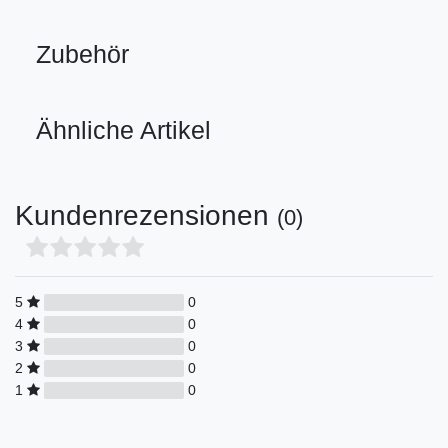
Zubehör
Ähnliche Artikel
Kundenrezensionen
(0)
5
0
4
0
3
0
2
0
1
0