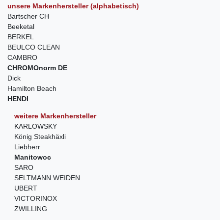
unsere Markenhersteller (alphabetisch)
Bartscher CH
Beeketal
BERKEL
BEULCO CLEAN
CAMBRO
CHROMOnorm DE
Dick
Hamilton Beach
HENDI
weitere Markenhersteller
KARLOWSKY
König Steakhäxli
Liebherr
Manitowoc
SARO
SELTMANN WEIDEN
UBERT
VICTORINOX
ZWILLING