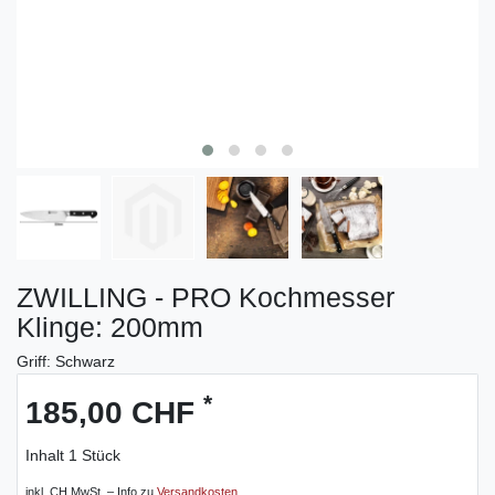
ZWILLING - PRO Kochmesser
Klinge: 200mm
Griff: Schwarz
*
185,00 CHF
Inhalt
1
Stück
inkl. CH MwSt. – Info zu
Versandkosten