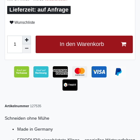
auf Anfrage
Wunschliste
In den Warenkorb
Artikelnummer
127535
Schneiden ohne Mühe
Made in Germany
FRIODUR® eisgehärtete Klinge – spezielles Härteverfahren