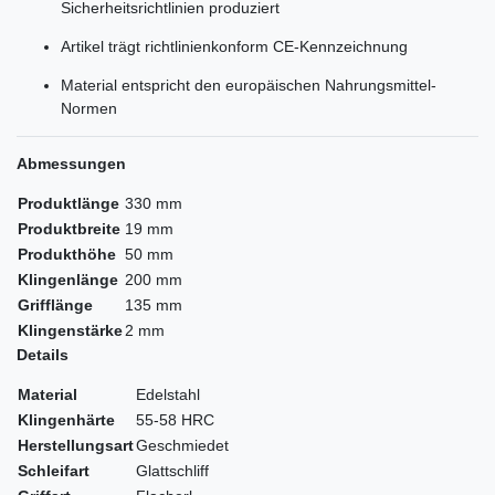
Sicherheitsrichtlinien produziert
Artikel trägt richtlinienkonform CE-Kennzeichnung
Material entspricht den europäischen Nahrungsmittel-
Normen
Abmessungen
Produktlänge
330 mm
Produktbreite
19 mm
Produkthöhe
50 mm
Klingenlänge
200 mm
Grifflänge
135 mm
Klingenstärke
2 mm
Details
Material
Edelstahl
Klingenhärte
55-58 HRC
Herstellungsart
Geschmiedet
Schleifart
Glattschliff