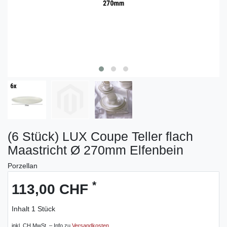
(6 Stück) LUX Coupe Teller flach
Maastricht Ø 270mm Elfenbein
Porzellan
*
113,00 CHF
Inhalt
1
Stück
inkl. CH MwSt. – Info zu
Versandkosten