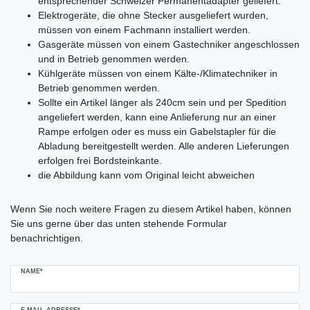
entsprechender Schweizer Permanentadapter geliefert.
Elektrogeräte, die ohne Stecker ausgeliefert wurden,
müssen von einem Fachmann installiert werden.
Gasgeräte müssen von einem Gastechniker angeschlossen
und in Betrieb genommen werden.
Kühlgeräte müssen von einem Kälte-/Klimatechniker in
Betrieb genommen werden.
Sollte ein Artikel länger als 240cm sein und per Spedition
angeliefert werden, kann eine Anlieferung nur an einer
Rampe erfolgen oder es muss ein Gabelstapler für die
Abladung bereitgestellt werden. Alle anderen Lieferungen
erfolgen frei Bordsteinkante.
die Abbildung kann vom Original leicht abweichen
Ceres::Template.mailFormHoneypotLabel
Wenn Sie noch weitere Fragen zu diesem Artikel haben, können
Sie uns gerne über das unten stehende Formular
benachrichtigen.
NAME*
E-MAIL-ADRESSE*