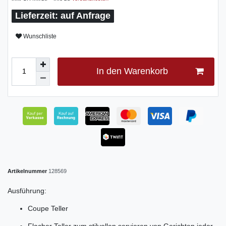
auf Anfrage
Wunschliste
In den Warenkorb
Artikelnummer
128569
Ausführung:
Coupe Teller
Flacher Teller zum stilvollen servieren von Gerichten jeder