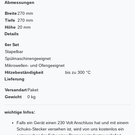
Abmessungen
Breite
270 mm
Tiefe
270 mm
Höhe
20 mm
Details
6er Set
Stapelbar
Spülmaschinengeeignet
Mikrowellen- und Ofengeeignet
Hitzebeständigkeit
bis zu 300 °C
Lieferung
Versandart
Paket
Gewicht
0 kg
wichtige Infos:
Falls ein Gerät einen 230 Volt Anschluss hat und mit einem
Schuko-Stecker versehen ist, wird von uns kostenlos ein