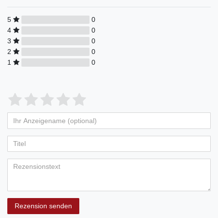
5
0
4
0
3
0
2
0
1
0
Rezension senden