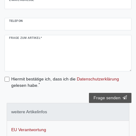
TELEFON
FRAGE ZUM ARTIKEL*
Hiermit bestätige ich, dass ich die
Daten­schutz­erklärung
*
gelesen habe.
Frage senden
weitere Artikelinfos
EU Verantwortung