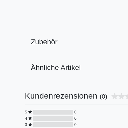
Zubehör
Ähnliche Artikel
Kundenrezensionen
(0)
5
0
4
0
3
0