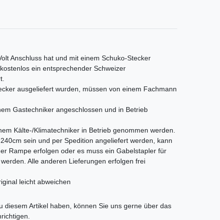
 Volt Anschluss hat und mit einem Schuko-Stecker
s kostenlos ein entsprechender Schweizer
t.
Stecker ausgeliefert wurden, müssen von einem Fachmann
em Gastechniker angeschlossen und in Betrieb
nem Kälte-/Klimatechniker in Betrieb genommen werden.
als 240cm sein und per Spedition angeliefert werden, kann
iner Rampe erfolgen oder es muss ein Gabelstapler für
t werden. Alle anderen Lieferungen erfolgen frei
iginal leicht abweichen
tLabel
 diesem Artikel haben, können Sie uns gerne über das
richtigen.