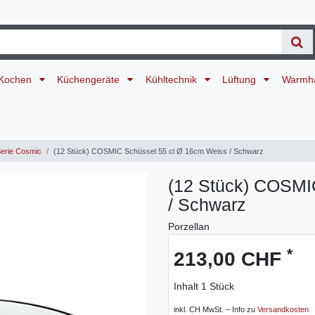
Kochen
Küchengeräte
Kühltechnik
Lüftung
Warmh
erie Cosmic
(12 Stück) COSMIC Schüssel 55 cl Ø 16cm Weiss / Schwarz
(12 Stück) COSMI
/ Schwarz
Porzellan
*
213,00 CHF
Inhalt
1
Stück
inkl. CH MwSt. – Info zu
Versandkosten