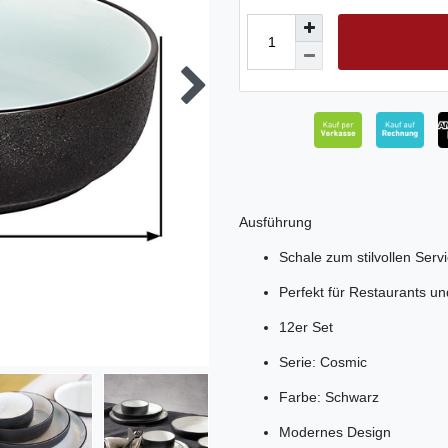
Ausführung
Schale zum stilvollen Serv
Perfekt für Restaurants u
12er Set
Serie: Cosmic
Farbe: Schwarz
Modernes Design