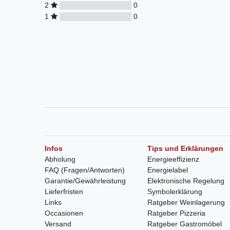
2
0
1
0
Infos
Tips und Erklärungen
Abholung
Energieeffizienz
FAQ (Fragen/Antworten)
Energielabel
Garantie/Gewährleistung
Elektronische Regelung
Lieferfristen
Symbolerklärung
Links
Ratgeber Weinlagerung
Occasionen
Ratgeber Pizzeria
Versand
Ratgeber Gastromöbel