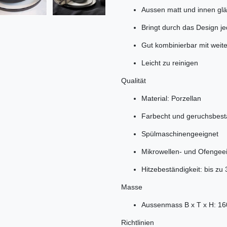
Aussen matt und innen gl
Bringt durch das Design j
Gut kombinierbar mit weite
Leicht zu reinigen
Qualität
Material: Porzellan
Farbecht und geruchsbest
Spülmaschinengeeignet
Mikrowellen- und Ofengee
Hitzebeständigkeit: bis zu
Masse
Aussenmass B x T x H: 1
Richtlinien