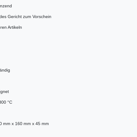
änzend
edes Gericht zum Vorschein
ren Artikeln
ändig
ignet
 300 °C
60 mm x 160 mm x 45 mm