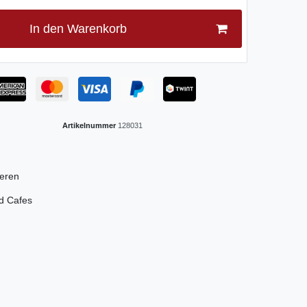
In den Warenkorb
Artikelnummer
128031
ieren
nd Cafes