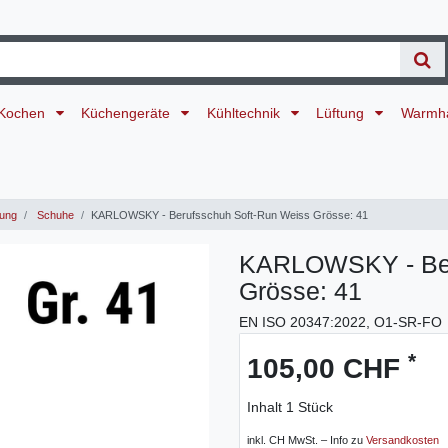
Kochen
Küchengeräte
Kühltechnik
Lüftung
Warmh
dung
Schuhe
KARLOWSKY - Berufsschuh Soft-Run Weiss Grösse: 41
KARLOWSKY - Ber
Grösse: 41
EN ISO 20347:2022, O1-SR-FO
*
105,00 CHF
Inhalt
1
Stück
inkl. CH MwSt. – Info zu
Versandkosten