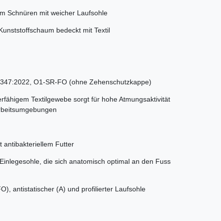
um Schnüren mit weicher Laufsohle
Kunststoffschaum bedeckt mit Textil
 20347:2022, O1-SR-FO (ohne Zehenschutzkappe)
erfähigem Textilgewebe sorgt für hohe Atmungsaktivität
Arbeitsumgebungen
t antibakteriellem Futter
inlegesohle, die sich anatomisch optimal an den Fuss
O), antistatischer (A) und profilierter Laufsohle