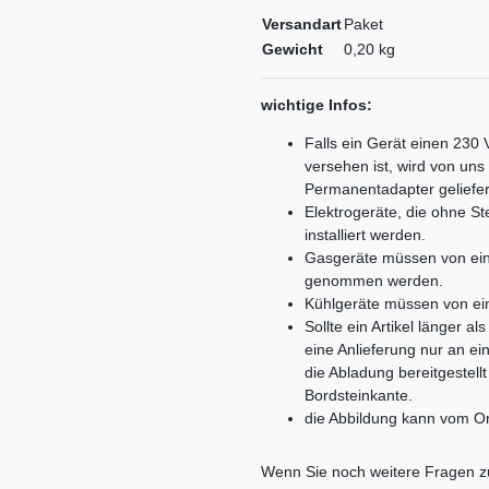
Versandart
Paket
Gewicht
0,20 kg
wichtige Infos:
Falls ein Gerät einen 230
versehen ist, wird von un
Permanentadapter geliefer
Elektrogeräte, die ohne 
installiert werden.
Gasgeräte müssen von ein
genommen werden.
Kühlgeräte müssen von ei
Sollte ein Artikel länger 
eine Anlieferung nur an e
die Abladung bereitgestell
Bordsteinkante.
die Abbildung kann vom Or
Ceres::Template.mailFormHoneypo
Wenn Sie noch weitere Fragen zu