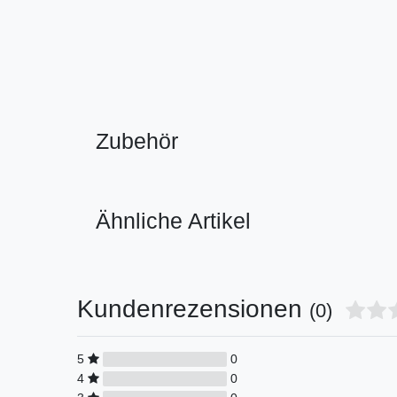
Zubehör
Ähnliche Artikel
Kundenrezensionen
(0)
5
0
4
0