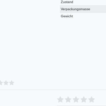
Zustand
Verpackungsmasse
Gewicht