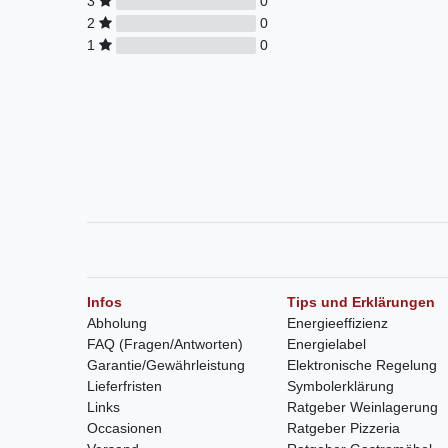
3
0
2
0
1
0
Infos
Tips und Erklärungen
Abholung
Energieeffizienz
FAQ (Fragen/Antworten)
Energielabel
Garantie/Gewährleistung
Elektronische Regelung
Lieferfristen
Symbolerklärung
Links
Ratgeber Weinlagerung
Occasionen
Ratgeber Pizzeria