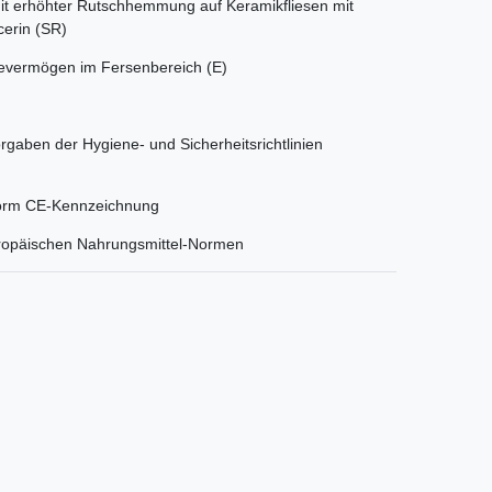
it erhöhter Rutschhemmung auf Keramikfliesen mit
cerin (SR)
evermögen im Fersenbereich (E)
rgaben der Hygiene- und Sicherheitsrichtlinien
onform CE-Kennzeichnung
uropäischen Nahrungsmittel-Normen