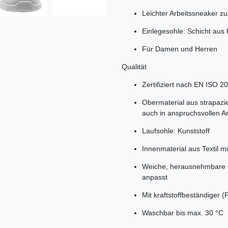
Leichter Arbeitssneaker z
Einlegesohle: Schicht aus 
Für Damen und Herren
Qualität
Zertifiziert nach EN ISO
Obermaterial aus strapazi
auch in anspruchsvollen 
Laufsohle: Kunststoff
Innenmaterial aus Textil mi
Weiche, herausnehmbare E
anpasst
Mit kraftstoffbeständiger (F
Waschbar bis max. 30 °C