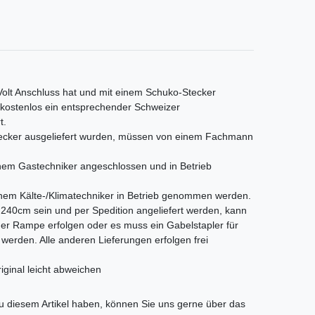
 Volt Anschluss hat und mit einem Schuko-Stecker
s kostenlos ein entsprechender Schweizer
t.
Stecker ausgeliefert wurden, müssen von einem Fachmann
em Gastechniker angeschlossen und in Betrieb
nem Kälte-/Klimatechniker in Betrieb genommen werden.
als 240cm sein und per Spedition angeliefert werden, kann
iner Rampe erfolgen oder es muss ein Gabelstapler für
t werden. Alle anderen Lieferungen erfolgen frei
iginal leicht abweichen
tLabel
 diesem Artikel haben, können Sie uns gerne über das