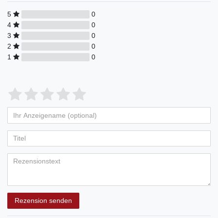
5
0
4
0
3
0
2
0
1
0
Rezension senden