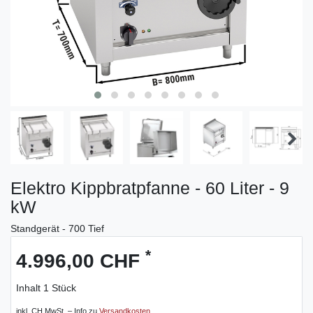
Elektro Kippbratpfanne - 60 Liter - 9
kW
Standgerät - 700 Tief
*
4.996,00 CHF
Inhalt
1
Stück
inkl. CH MwSt. – Info zu
Versandkosten