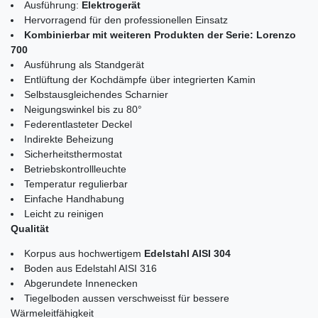
Ausführung:
Elektrogerät
Hervorragend für den professionellen Einsatz
Kombinierbar mit weiteren Produkten der Serie: Lorenzo
700
Ausführung als Standgerät
Entlüftung der Kochdämpfe über integrierten Kamin
Selbstausgleichendes Scharnier
Neigungswinkel bis zu 80°
Federentlasteter Deckel
Indirekte Beheizung
Sicherheitsthermostat
Betriebskontrollleuchte
Temperatur regulierbar
Einfache Handhabung
Leicht zu reinigen
Qualität
Korpus aus hochwertigem
Edelstahl AISI 304
Boden aus Edelstahl AISI 316
Abgerundete Innenecken
Tiegelboden aussen verschweisst für bessere
Wärmeleitfähigkeit