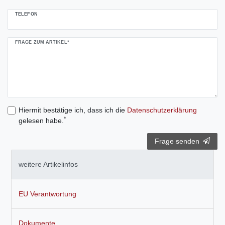
TELEFON
FRAGE ZUM ARTIKEL*
Hiermit bestätige ich, dass ich die
Daten­schutz­erklärung
*
gelesen habe.
Frage senden
weitere Artikelinfos
EU Verantwortung
Dokumente