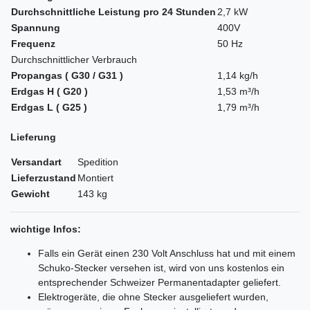
Durchschnittliche Leistung pro 24 Stunden
2,7 kW
Spannung
400V
Frequenz
50 Hz
Durchschnittlicher Verbrauch
Propangas ( G30 / G31 )
1,14 kg/h
Erdgas H ( G20 )
1,53 m³/h
Erdgas L ( G25 )
1,79 m³/h
Lieferung
Versandart
Spedition
Lieferzustand
Montiert
Gewicht
143 kg
wichtige Infos:
Falls ein Gerät einen 230 Volt Anschluss hat und mit einem
Schuko-Stecker versehen ist, wird von uns kostenlos ein
entsprechender Schweizer Permanentadapter geliefert.
Elektrogeräte, die ohne Stecker ausgeliefert wurden,