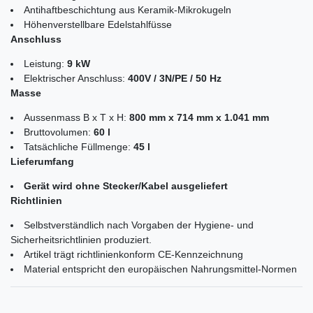
Antihaftbeschichtung aus Keramik-Mikrokugeln
Höhenverstellbare Edelstahlfüsse
Anschluss
Leistung:
9 kW
Elektrischer Anschluss:
400V / 3N/PE / 50 Hz
Masse
Aussenmass B x T x H:
800 mm x 714 mm x 1.041 mm
Bruttovolumen:
60 l
Tatsächliche Füllmenge:
45 l
Lieferumfang
Gerät wird ohne Stecker/Kabel ausgeliefert
Richtlinien
Selbstverständlich nach Vorgaben der Hygiene- und
Sicherheitsrichtlinien produziert.
Artikel trägt richtlinienkonform CE-Kennzeichnung
Material entspricht den europäischen Nahrungsmittel-Normen