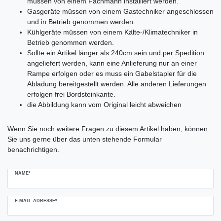
müssen von einem Fachmann installiert werden.
Gasgeräte müssen von einem Gastechniker angeschlossen
und in Betrieb genommen werden.
Kühlgeräte müssen von einem Kälte-/Klimatechniker in
Betrieb genommen werden.
Sollte ein Artikel länger als 240cm sein und per Spedition
angeliefert werden, kann eine Anlieferung nur an einer
Rampe erfolgen oder es muss ein Gabelstapler für die
Abladung bereitgestellt werden. Alle anderen Lieferungen
erfolgen frei Bordsteinkante.
die Abbildung kann vom Original leicht abweichen
Ceres::Template.mailFormHoneypotLabel
Wenn Sie noch weitere Fragen zu diesem Artikel haben, können
Sie uns gerne über das unten stehende Formular
benachrichtigen.
NAME*
E-MAIL-ADRESSE*