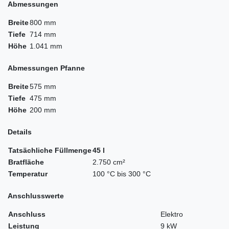
Abmessungen
Breite
800 mm
Tiefe
714 mm
Höhe
1.041 mm
Abmessungen Pfanne
Breite
575 mm
Tiefe
475 mm
Höhe
200 mm
Details
Tatsächliche Füllmenge
45 l
Bratfläche
2.750 cm²
Temperatur
100 °C bis 300 °C
Anschlusswerte
Anschluss
Elektro
Leistung
9 kW