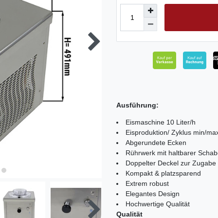
Ausführung:
Eismaschine 10 Liter/h
Eisproduktion/ Zyklus min/ma
Abgerundete Ecken
Rührwerk mit haltbarer Schab
Doppelter Deckel zur Zugabe 
Kompakt & platzsparend
Extrem robust
Elegantes Design
Hochwertige Qualität
Qualität