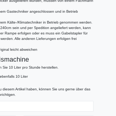
Stecker ausgeliefert wurden, müssen von einem Fachmann
em Gastechniker angeschlossen und in Betrieb
nem Kälte-/Klimatechniker in Betrieb genommen werden.
als 240cm sein und per Spedition angeliefert werden, kann
iner Rampe erfolgen oder es muss ein Gabelstapler für
t werden. Alle anderen Lieferungen erfolgen frei
iginal leicht abweichen
ismachine
Sie 10 Liter pro Stunde herstellen.
benfalls 10 Liter
tLabel
 diesem Artikel haben, können Sie uns gerne über das
richtigen.