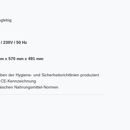
nglebig
/ 230V / 50 Hz
mm x 570 mm x 491 mm
ben der Hygiene- und Sicherheitsrichtlinien produziert.
orm CE-Kennzeichnung
päischen Nahrungsmittel-Normen