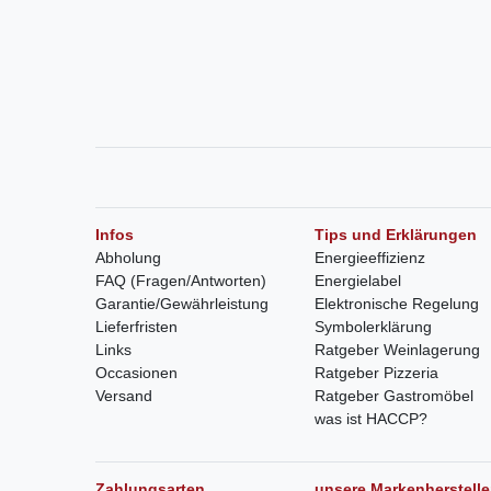
Infos
Tips und Erklärungen
Abholung
Energieeffizienz
FAQ (Fragen/Antworten)
Energielabel
Garantie/Gewährleistung
Elektronische Regelung
Lieferfristen
Symbolerklärung
Links
Ratgeber Weinlagerung
Occasionen
Ratgeber Pizzeria
Versand
Ratgeber Gastromöbel
was ist HACCP?
Zahlungsarten
unsere Markenherstelle