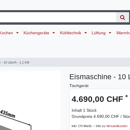
Kochen
Küchengeräte
Kühltechnik
Lüftung
Warmh
- 10 Liter/h - 1,1 kW
Eismaschine - 10 L
Tischgerät
*
4.690,00 CHF
Inhalt
1
Stück
Grundpreis
4.690,00 CHF / Stü
inkl. CH MwSt. – Info zu
Versandkosten