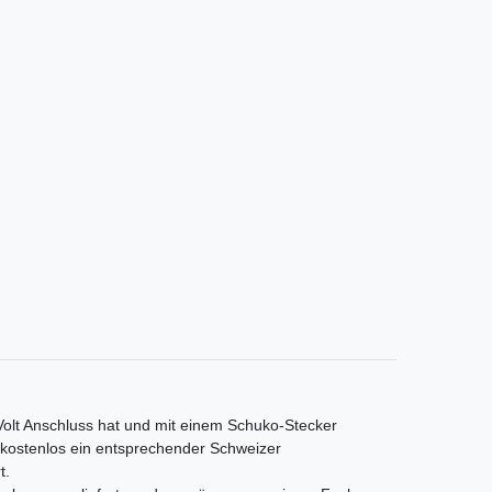
 Volt Anschluss hat und mit einem Schuko-Stecker
s kostenlos ein entsprechender Schweizer
t.