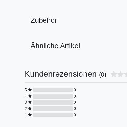
Zubehör
Ähnliche Artikel
Kundenrezensionen
(0)
5
0
4
0
3
0
2
0
1
0