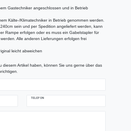
em Gastechniker angeschlossen und in Betrieb
nem Kälte-/Klimatechniker in Betrieb genommen werden.
als 240cm sein und per Spedition angeliefert werden, kann
iner Rampe erfolgen oder es muss ein Gabelstapler für
t werden. Alle anderen Lieferungen erfolgen frei
iginal leicht abweichen
tLabel
 diesem Artikel haben, können Sie uns gerne über das
richtigen.
TELEFON