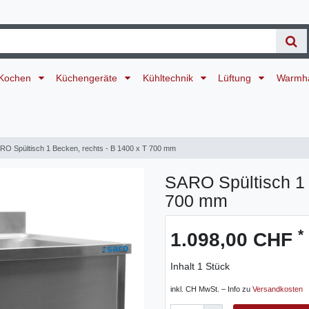
Kochen
Küchengeräte
Kühltechnik
Lüftung
Warmh
RO Spültisch 1 Becken, rechts - B 1400 x T 700 mm
SARO Spültisch 1 
700 mm
*
1.098,00 CHF
Inhalt
1
Stück
inkl. CH MwSt. – Info zu
Versandkosten