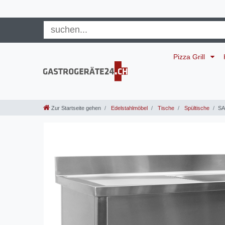
Pizza Grill
Zur Startseite gehen
Edelstahlmöbel
Tische
Spültische
SA