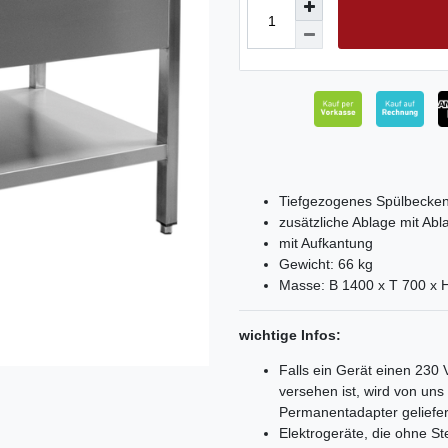
Tiefgezogenes Spülbecke
zusätzliche Ablage mit Abl
mit Aufkantung
Gewicht: 66 kg
Masse: B 1400 x T 700 x
wichtige Infos:
Falls ein Gerät einen 230
versehen ist, wird von un
Permanentadapter geliefer
Elektrogeräte, die ohne 