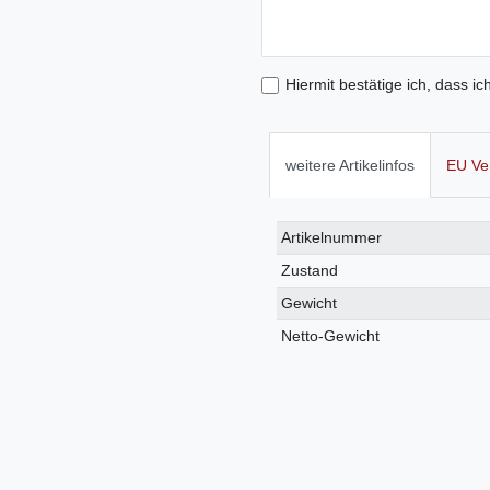
Hiermit bestätige ich, dass ic
weitere Artikelinfos
EU Ve
Technisches
Wert
Artikelnummer
Merkmal
Zustand
Gewicht
Netto-Gewicht