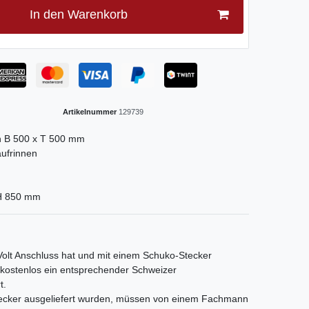
In den Warenkorb
Artikelnummer
129739
n B 500 x T 500 mm
aufrinnen
 H 850 mm
 Volt Anschluss hat und mit einem Schuko-Stecker
s kostenlos ein entsprechender Schweizer
t.
Stecker ausgeliefert wurden, müssen von einem Fachmann