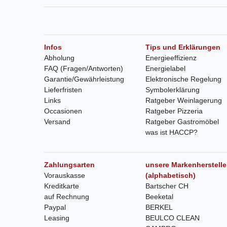
Infos
Tips und Erklärungen
Abholung
Energieeffizienz
FAQ (Fragen/Antworten)
Energielabel
Garantie/Gewährleistung
Elektronische Regelung
Lieferfristen
Symbolerklärung
Links
Ratgeber Weinlagerung
Occasionen
Ratgeber Pizzeria
Versand
Ratgeber Gastromöbel
was ist HACCP?
Zahlungsarten
unsere Markenherstelle
Vorauskasse
(alphabetisch)
Kreditkarte
Bartscher CH
auf Rechnung
Beeketal
Paypal
BERKEL
Leasing
BEULCO CLEAN