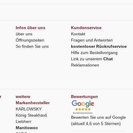
Infos über uns
Kundenservice
über uns
Kontakt
Öffnungszeiten
Fragen und Antworten
So finden Sie uns
kostenloser Rückrufservice
Hilfe zum Bestellvorgang
Link zu unserem
Chat
Reklamationen
r
weitere
Bewertungen
Markenhersteller
KARLOWSKY
König Steakhäxli
Bewerten Sie uns auf Google
Liebherr
(aktuell 4,6 von 5 Sternen)
Manitowoc