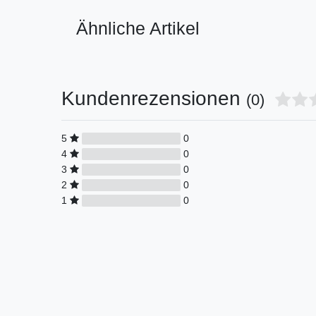
Ähnliche Artikel
Kundenrezensionen
(0)
5
0
4
0
3
0
2
0
1
0