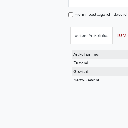
Hiermit bestätige ich, dass ic
weitere Artikelinfos
EU Ve
Technisches
Wert
Artikelnummer
Merkmal
Zustand
Gewicht
Netto-Gewicht