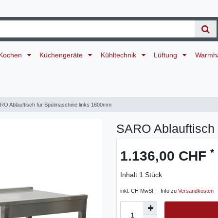
Kochen
Küchengeräte
Kühltechnik
Lüftung
Warmh
RO Ablauftisch für Spülmaschine links 1600mm
SARO Ablauftisch
*
1.136,00 CHF
Inhalt
1
Stück
inkl. CH MwSt. – Info zu
Versandkosten