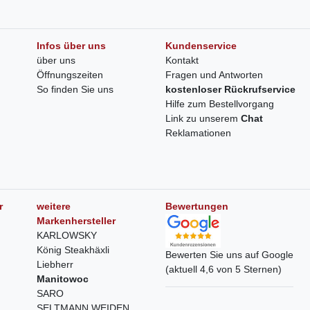
Infos über uns
Kundenservice
über uns
Kontakt
Öffnungszeiten
Fragen und Antworten
So finden Sie uns
kostenloser Rückrufservice
Hilfe zum Bestellvorgang
Link zu unserem
Chat
Reklamationen
r
weitere
Bewertungen
Markenhersteller
KARLOWSKY
König Steakhäxli
Bewerten Sie uns auf Google
Liebherr
(aktuell 4,6 von 5 Sternen)
Manitowoc
SARO
SELTMANN WEIDEN