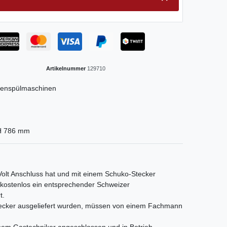
Artikelnummer
129710
benspülmaschinen
 H 786 mm
 Volt Anschluss hat und mit einem Schuko-Stecker
s kostenlos ein entsprechender Schweizer
t.
Stecker ausgeliefert wurden, müssen von einem Fachmann