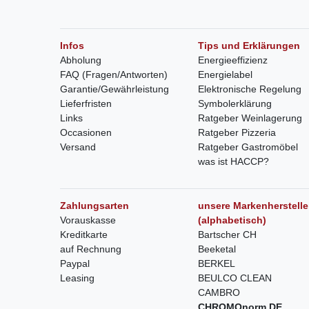
Infos
Tips und Erklärungen
Abholung
Energieeffizienz
FAQ (Fragen/Antworten)
Energielabel
Garantie/Gewährleistung
Elektronische Regelung
Lieferfristen
Symbolerklärung
Links
Ratgeber Weinlagerung
Occasionen
Ratgeber Pizzeria
Versand
Ratgeber Gastromöbel
was ist HACCP?
Zahlungsarten
unsere Markenherstelle
Vorauskasse
(alphabetisch)
Kreditkarte
Bartscher CH
auf Rechnung
Beeketal
Paypal
BERKEL
Leasing
BEULCO CLEAN
CAMBRO
CHROMOnorm DE