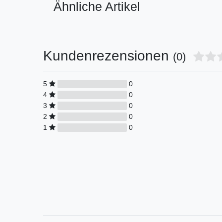
Ähnliche Artikel
Kundenrezensionen
(0)
5
0
4
0
3
0
2
0
1
0