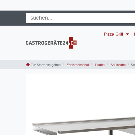
Pizza Grill
Zur Startseite gehen
Edelstahlmöbel
Tische
Spültische
SA