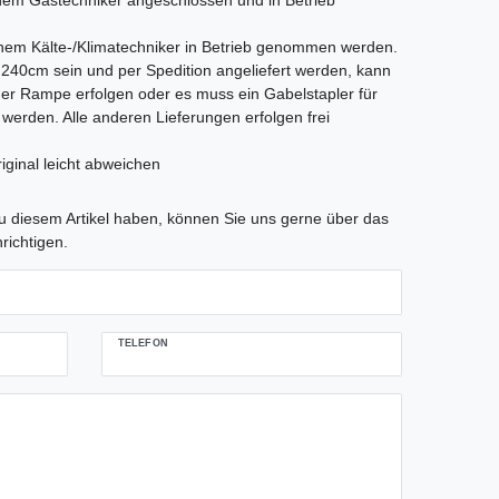
em Gastechniker angeschlossen und in Betrieb
nem Kälte-/Klimatechniker in Betrieb genommen werden.
als 240cm sein und per Spedition angeliefert werden, kann
iner Rampe erfolgen oder es muss ein Gabelstapler für
t werden. Alle anderen Lieferungen erfolgen frei
iginal leicht abweichen
tLabel
 diesem Artikel haben, können Sie uns gerne über das
richtigen.
TELEFON