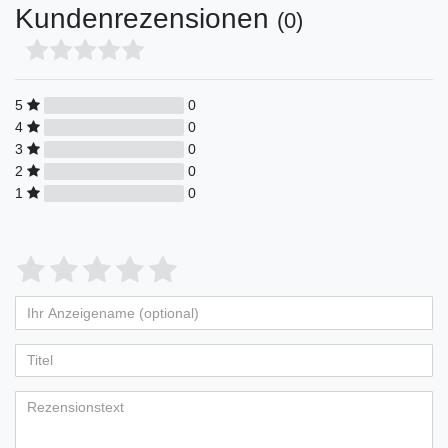
Kundenrezensionen
(0)
5
0
4
0
3
0
2
0
1
0