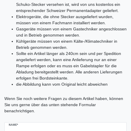
Schuko-Stecker versehen ist, wird von uns kostenlos ein
entsprechender Schweizer Permanentadapter geliefert.
Elektrogeräte, die ohne Stecker ausgeliefert wurden,
müssen von einem Fachmann installiert werden.
Gasgeräte müssen von einem Gastechniker angeschlossen
und in Betrieb genommen werden.
Kühlgeräte müssen von einem Kälte-/Klimatechniker in
Betrieb genommen werden.
Sollte ein Artikel länger als 240cm sein und per Spedition
angeliefert werden, kann eine Anlieferung nur an einer
Rampe erfolgen oder es muss ein Gabelstapler für die
Abladung bereitgestellt werden. Alle anderen Lieferungen
erfolgen frei Bordsteinkante.
die Abbildung kann vom Original leicht abweichen
Ceres::Template.mailFormHoneypotLabel
Wenn Sie noch weitere Fragen zu diesem Artikel haben, können
Sie uns gerne über das unten stehende Formular
benachrichtigen.
NAME*