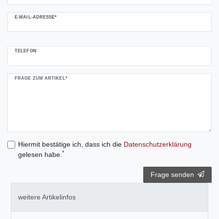
E-MAIL-ADRESSE*
TELEFON
FRAGE ZUM ARTIKEL*
Hiermit bestätige ich, dass ich die
Daten­schutz­erklärung
*
gelesen habe.
Frage senden
weitere Artikelinfos