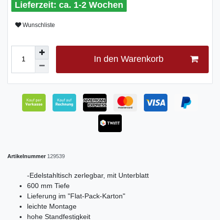
ca. 1-2 Wochen
Wunschliste
In den Warenkorb
Artikelnummer
129539
-Edelstahltisch zerlegbar, mit Unterblatt
600 mm Tiefe
Lieferung im "Flat-Pack-Karton"
leichte Montage
hohe Standfestigkeit