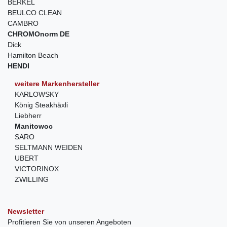
BERKEL
BEULCO CLEAN
CAMBRO
CHROMOnorm DE
Dick
Hamilton Beach
HENDI
weitere Markenhersteller
KARLOWSKY
König Steakhäxli
Liebherr
Manitowoc
SARO
SELTMANN WEIDEN
UBERT
VICTORINOX
ZWILLING
Newsletter
Profitieren Sie von unseren Angeboten