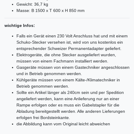
Gewicht: 36,7 kg
Masse: B 1500 x T 600 x H 850 mm
wichtige Infos:
Falls ein Gerät einen 230 Volt Anschluss hat und mit einem
Schuko-Stecker versehen ist, wird von uns kostenlos ein
entsprechender Schweizer Permanentadapter geliefert.
Elektrogeräte, die ohne Stecker ausgeliefert wurden,
müssen von einem Fachmann installiert werden.
Gasgeräte müssen von einem Gastechniker angeschlossen
und in Betrieb genommen werden.
Kühlgeräte müssen von einem Kälte-/Klimatechniker in
Betrieb genommen werden.
Sollte ein Artikel länger als 240cm sein und per Spedition
angeliefert werden, kann eine Anlieferung nur an einer
Rampe erfolgen oder es muss ein Gabelstapler für die
Abladung bereitgestellt werden. Alle anderen Lieferungen
erfolgen frei Bordsteinkante.
die Abbildung kann vom Original leicht abweichen
Ceres::Template.mailFormHoneypotLabel