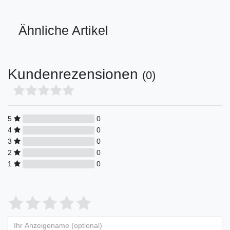
Ähnliche Artikel
Kundenrezensionen
(0)
5
0
4
0
3
0
2
0
1
0