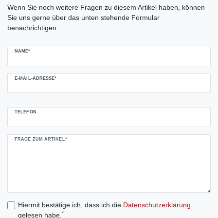
Wenn Sie noch weitere Fragen zu diesem Artikel haben, können
Sie uns gerne über das unten stehende Formular
benachrichtigen.
NAME*
E-MAIL-ADRESSE*
TELEFON
FRAGE ZUM ARTIKEL*
Hiermit bestätige ich, dass ich die
Daten­schutz­erklärung
*
gelesen habe.