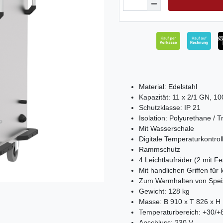
Material: Edelstahl
Kapazität: 11 x 2/1 GN, 1
Schutzklasse: IP 21
Isolation: Polyurethane / T
Mit Wasserschale
Digitale Temperaturkontrol
Rammschutz
4 Leichtlaufräder (2 mit F
Mit handlichen Griffen für
Zum Warmhalten von Spei
Gewicht: 128 kg
Masse: B 910 x T 826 x 
Temperaturbereich: +30/+
Anschluss: 230 V