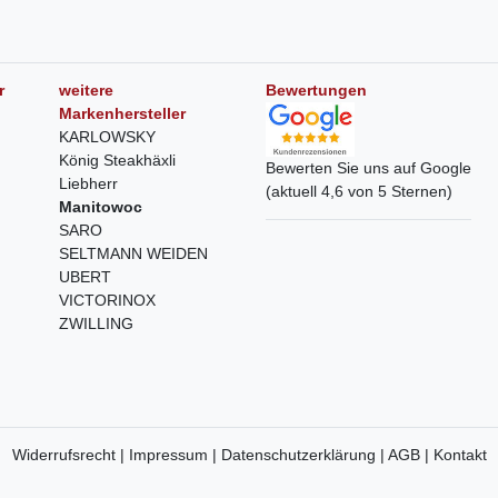
r
weitere
Bewertungen
Markenhersteller
KARLOWSKY
König Steakhäxli
Bewerten Sie uns auf Google
Liebherr
(aktuell 4,6 von 5 Sternen)
Manitowoc
SARO
SELTMANN WEIDEN
UBERT
VICTORINOX
ZWILLING
Widerrufsrecht |
Impressum |
Datenschutzerklärung |
AGB |
Kontakt