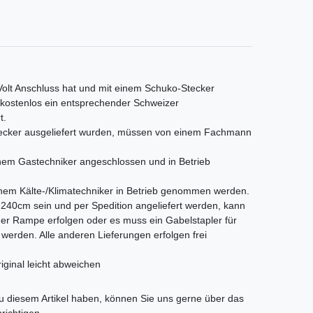
 Volt Anschluss hat und mit einem Schuko-Stecker
s kostenlos ein entsprechender Schweizer
t.
Stecker ausgeliefert wurden, müssen von einem Fachmann
em Gastechniker angeschlossen und in Betrieb
nem Kälte-/Klimatechniker in Betrieb genommen werden.
als 240cm sein und per Spedition angeliefert werden, kann
iner Rampe erfolgen oder es muss ein Gabelstapler für
t werden. Alle anderen Lieferungen erfolgen frei
iginal leicht abweichen
tLabel
 diesem Artikel haben, können Sie uns gerne über das