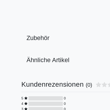
Zubehör
Ähnliche Artikel
Kundenrezensionen
(0)
5
0
4
0
3
0