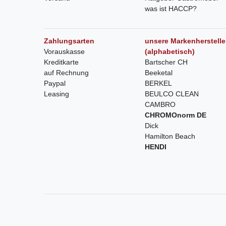
was ist HACCP?
Zahlungsarten
unsere Markenherstelle
Vorauskasse
(alphabetisch)
Kreditkarte
Bartscher CH
auf Rechnung
Beeketal
Paypal
BERKEL
Leasing
BEULCO CLEAN
CAMBRO
CHROMOnorm DE
Dick
Hamilton Beach
HENDI