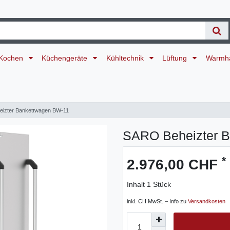
Kochen
Küchengeräte
Kühltechnik
Lüftung
Warmh
izter Bankettwagen BW-11
SARO Beheizter 
*
2.976,00 CHF
Inhalt
1
Stück
inkl. CH MwSt. – Info zu
Versandkosten