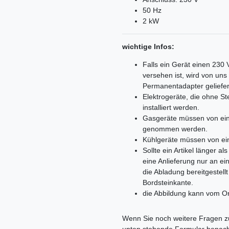
50 Hz
2 kW
wichtige Infos:
Falls ein Gerät einen 230
versehen ist, wird von un
Permanentadapter geliefer
Elektrogeräte, die ohne 
installiert werden.
Gasgeräte müssen von ein
genommen werden.
Kühlgeräte müssen von ei
Sollte ein Artikel länger 
eine Anlieferung nur an e
die Abladung bereitgestell
Bordsteinkante.
die Abbildung kann vom Or
Ceres::Template.mailFormHoneypo
Wenn Sie noch weitere Fragen zu