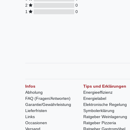
2
0
1
0
Infos
Tips und Erklärungen
Abholung
Energieeffizienz
FAQ (Fragen/Antworten)
Energielabel
Garantie/Gewährleistung
Elektronische Regelung
Lieferfristen
Symbolerklärung
Links
Ratgeber Weinlagerung
Occasionen
Ratgeber Pizzeria
Versand
Ratgeber Gastromöbel