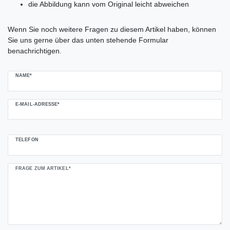
die Abbildung kann vom Original leicht abweichen
Ceres::Template.mailFormHoneypotLabel
Wenn Sie noch weitere Fragen zu diesem Artikel haben, können
Sie uns gerne über das unten stehende Formular
benachrichtigen.
NAME*
E-MAIL-ADRESSE*
TELEFON
FRAGE ZUM ARTIKEL*