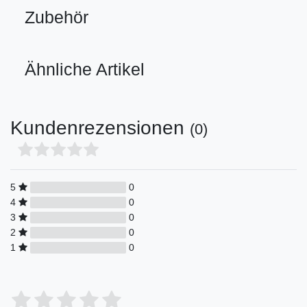
Zubehör
Ähnliche Artikel
Kundenrezensionen
(0)
5
0
4
0
3
0
2
0
1
0