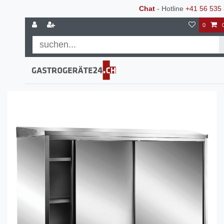
Chat
- Hotline
+41 56 535 
0