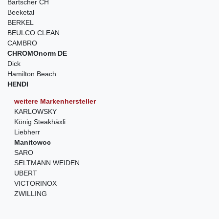
Bartscher CH
Beeketal
BERKEL
BEULCO CLEAN
CAMBRO
CHROMOnorm DE
Dick
Hamilton Beach
HENDI
weitere Markenhersteller
KARLOWSKY
König Steakhäxli
Liebherr
Manitowoc
SARO
SELTMANN WEIDEN
UBERT
VICTORINOX
ZWILLING