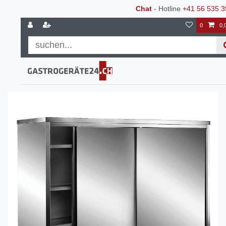
Chat
- Hotline
+41 56 535 3
0
0,