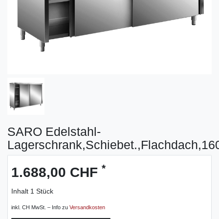
SARO Edelstahl-
Lagerschrank,Schiebet.,Flachdach,1
*
1.688,00 CHF
Inhalt
1
Stück
inkl. CH MwSt. – Info zu
Versandkosten