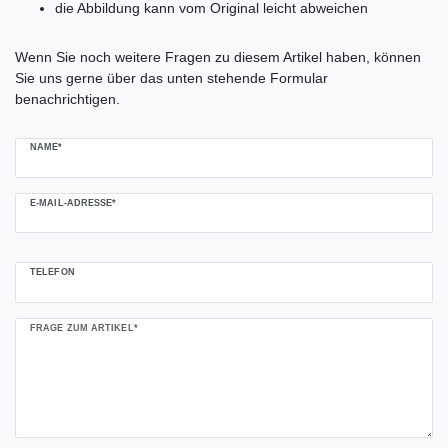
die Abbildung kann vom Original leicht abweichen
Ceres::Template.mailFormHoneypotLabel
Wenn Sie noch weitere Fragen zu diesem Artikel haben, können
Sie uns gerne über das unten stehende Formular
benachrichtigen.
NAME*
E-MAIL-ADRESSE*
TELEFON
FRAGE ZUM ARTIKEL*