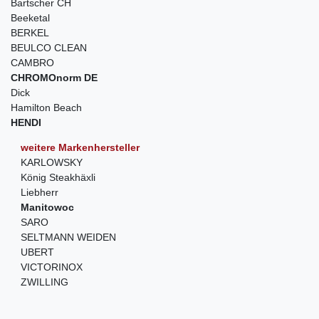
Bartscher CH
Beeketal
BERKEL
BEULCO CLEAN
CAMBRO
CHROMOnorm DE
Dick
Hamilton Beach
HENDI
weitere Markenhersteller
KARLOWSKY
König Steakhäxli
Liebherr
Manitowoc
SARO
SELTMANN WEIDEN
UBERT
VICTORINOX
ZWILLING