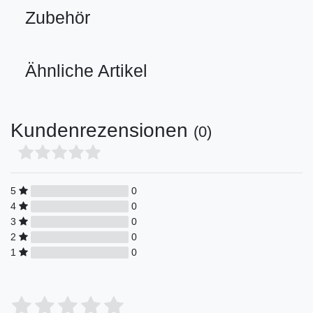
Zubehör
Ähnliche Artikel
Kundenrezensionen
(0)
5
0
4
0
3
0
2
0
1
0