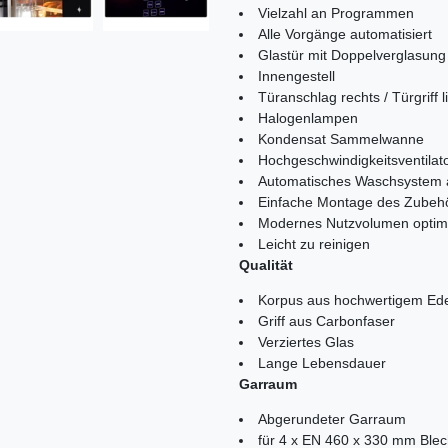
Vielzahl an Programmen
Alle Vorgänge automatisiert
Glastür mit Doppelverglasung
Innengestell
Türanschlag rechts / Türgriff l
Halogenlampen
Kondensat Sammelwanne
Hochgeschwindigkeitsventilat
Automatisches Waschsystem al
Einfache Montage des Zubeh
Modernes Nutzvolumen optimi
Leicht zu reinigen
Qualität
Korpus aus hochwertigem Ede
Griff aus Carbonfaser
Verziertes Glas
Lange Lebensdauer
Garraum
Abgerundeter Garraum
für 4 x EN 460 x 330 mm Ble