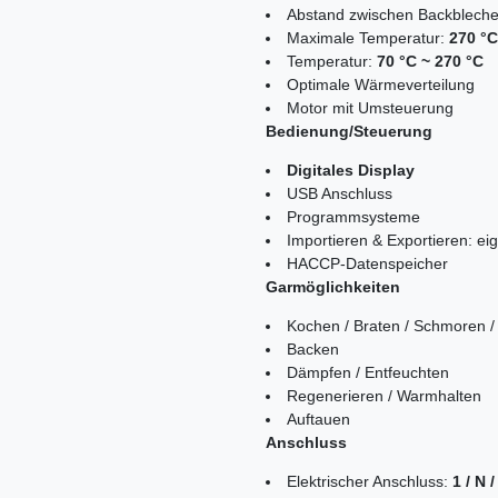
Abstand zwischen Backblech
Maximale Temperatur:
270 °C
Temperatur:
70 °C ~ 270 °C
Optimale Wärmeverteilung
Motor mit Umsteuerung
Bedienung/Steuerung
Digitales Display
USB Anschluss
Programmsysteme
Importieren & Exportieren: 
HACCP-Datenspeicher
Garmöglichkeiten
Kochen / Braten / Schmoren / 
Backen
Dämpfen / Entfeuchten
Regenerieren / Warmhalten
Auftauen
Anschluss
Elektrischer Anschluss:
1 / N 