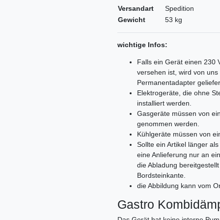
Versandart
Spedition
Gewicht
53 kg
wichtige Infos:
Falls ein Gerät einen 230
versehen ist, wird von un
Permanentadapter geliefer
Elektrogeräte, die ohne 
installiert werden.
Gasgeräte müssen von ein
genommen werden.
Kühlgeräte müssen von ei
Sollte ein Artikel länger 
eine Anlieferung nur an e
die Abladung bereitgestell
Bordsteinkante.
die Abbildung kann vom Or
Gastro Kombidämp
Das Gerät hat keine interne Pum