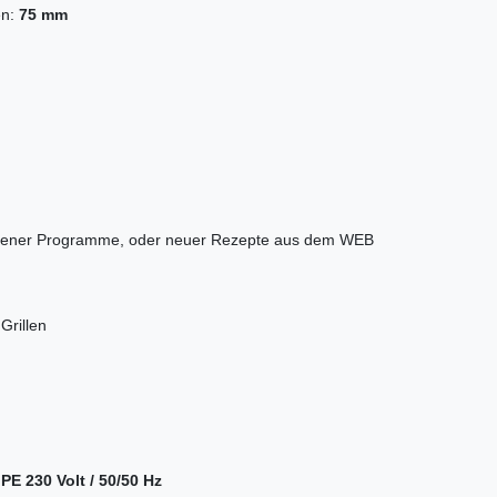
en:
75 mm
eigener Programme, oder neuer Rezepte aus dem WEB
Grillen
/ PE 230 Volt / 50/50 Hz