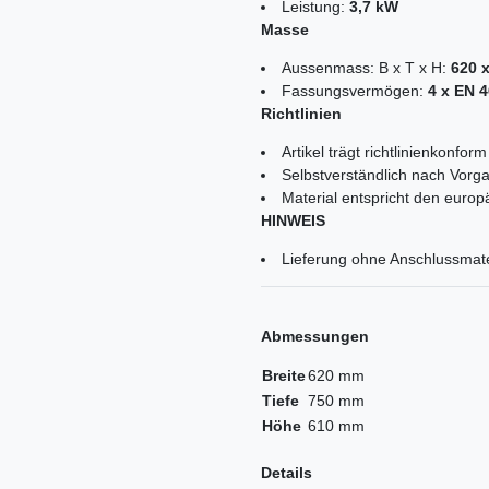
Leistung:
3,7 kW
Masse
Aussenmass: B x T x H:
620 
Fassungsvermögen:
4 x EN 
Richtlinien
Artikel trägt richtlinienkonf
Selbstverständlich nach Vorga
Material entspricht den euro
HINWEIS
Lieferung ohne Anschlussma
Abmessungen
Breite
620 mm
Tiefe
750 mm
Höhe
610 mm
Details