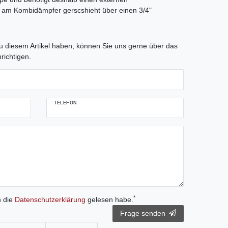
 am Kombidämpfer gerscshieht über einen 3/4"
tLabel
 diesem Artikel haben, können Sie uns gerne über das
richtigen.
TELEFON
*
h die
Daten­schutz­erklärung
gelesen habe.
Frage senden