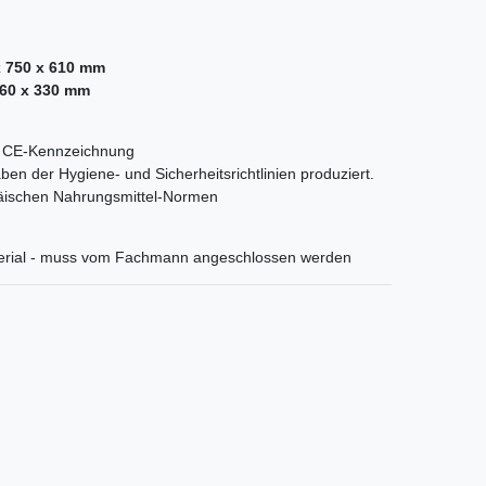
x 750 x 610 mm
460 x 330 mm
orm CE-Kennzeichnung
ben der Hygiene- und Sicherheitsrichtlinien produziert.
päischen Nahrungsmittel-Normen
terial - muss vom Fachmann angeschlossen werden