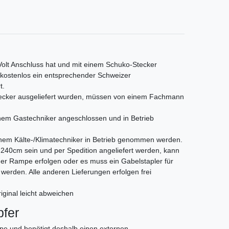
 Volt Anschluss hat und mit einem Schuko-Stecker
s kostenlos ein entsprechender Schweizer
t.
Stecker ausgeliefert wurden, müssen von einem Fachmann
em Gastechniker angeschlossen und in Betrieb
nem Kälte-/Klimatechniker in Betrieb genommen werden.
als 240cm sein und per Spedition angeliefert werden, kann
iner Rampe erfolgen oder es muss ein Gabelstapler für
t werden. Alle anderen Lieferungen erfolgen frei
iginal leicht abweichen
fer
pe und benötigt deshalb einen externen