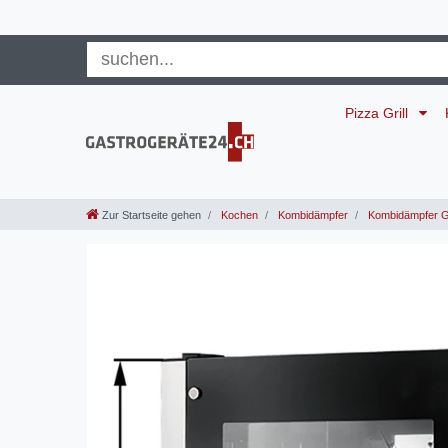
Pizza Grill
Zur Startseite gehen
Kochen
Kombidämpfer
Kombidämpfer G